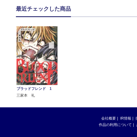
最近チェックした商品
ブラッドフレンド 1
三家本 礼
会社概要
IR情報
作品の利用について