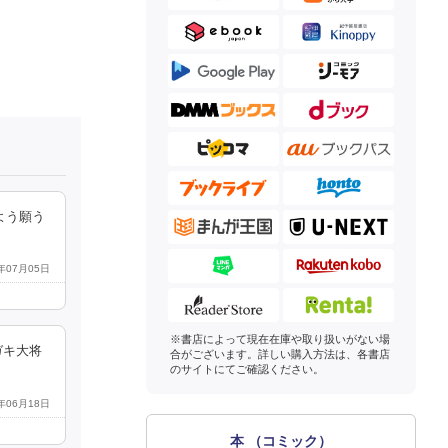
よう願う
6年07月05日
※書店によって現在在庫や取り扱いがない場
ガキ大将
合がございます。詳しい購入方法は、各書店
のサイトにてご確認ください。
6年06月18日
本 （コミック）