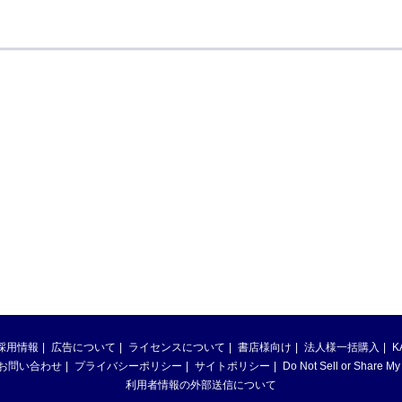
採用情報
広告について
ライセンスについて
書店様向け
法人様一括購入
K
お問い合わせ
プライバシーポリシー
サイトポリシー
Do Not Sell or Share My
利用者情報の外部送信について