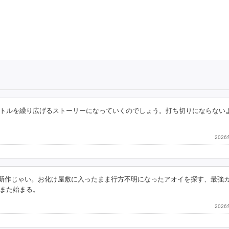
トルを繰り広げるストーリーになっていくのでしょう。打ち切りにならない
202
んの新作じゃい。お化け屋敷に入ったまま行方不明になったアオイを探す、最強
また始まる。
202