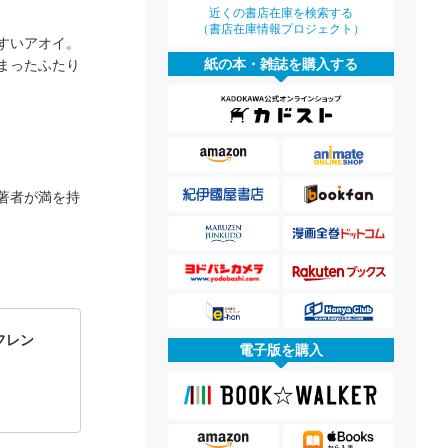
近くの書店在庫を検索する
（書店在庫情報プロジェクト）
すいアオイ。
紙の本・雑誌を購入する
まったふたり
著者が満を持
フレン
電子版を購入