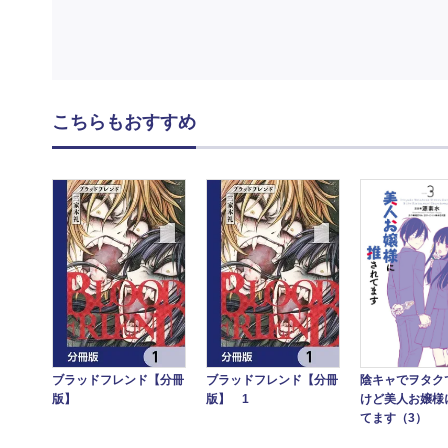
こちらもおすすめ
陰キャでヲタク
ブラッドフレンド【分冊
ブラッドフレンド【分冊
けど美人お嬢様
版】
版】 1
てます（3）