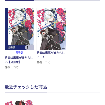
勇者は魔王が好きらし
電子版
い １
勇者は魔王が好きらし
い【分冊版】
赤槻 コウ
赤槻 コウ
最近チェックした商品