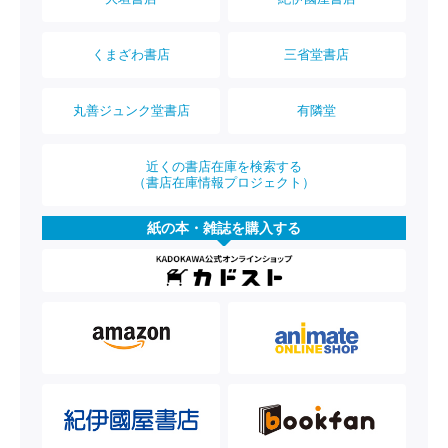
くまざわ書店
三省堂書店
丸善ジュンク堂書店
有隣堂
近くの書店在庫を検索する
（書店在庫情報プロジェクト）
紙の本・雑誌を購入する