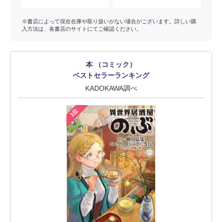
※書店によって現在在庫や取り扱いがない場合がございます。詳しい購
入方法は、各書店のサイトにてご確認ください。
本 （コミック）
ベストセラーランキング
KADOKAWA調べ
1位