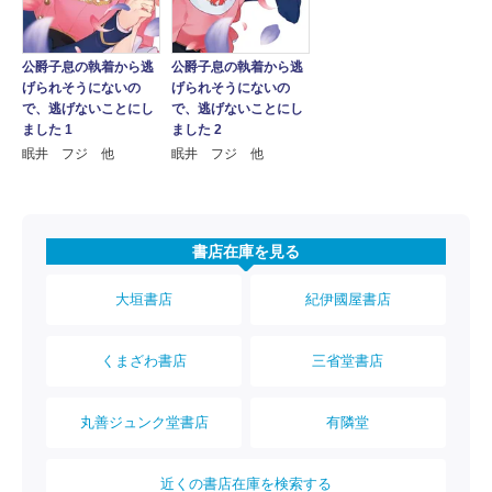
公爵子息の執着から逃
公爵子息の執着から逃
げられそうにないの
げられそうにないの
で、逃げないことにし
で、逃げないことにし
ました 1
ました 2
眠井 フジ 他
眠井 フジ 他
書店在庫を見る
大垣書店
紀伊國屋書店
くまざわ書店
三省堂書店
丸善ジュンク堂書店
有隣堂
近くの書店在庫を検索する