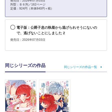
発売日：2026年07月03日
判型：Ｂ６判／162ページ
定価：924円（本体840円＋税）
電子版：公爵子息の執着から逃げられそうにないの
で、逃げないことにしました 2
発売日：2026年07月03日
同じシリーズの作品
同じシリーズの作品一覧