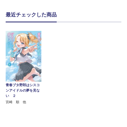
最近チェックした商品
青春ブタ野郎はシスコ
ンアイドルの夢を見な
い ２
宮崎 順 他