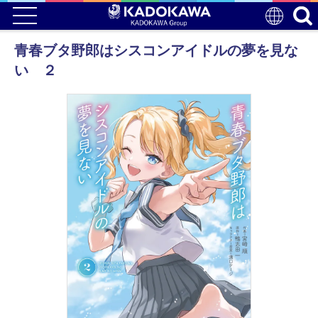
青春ブタ野郎はシスコンアイドルの夢を見な
い ２