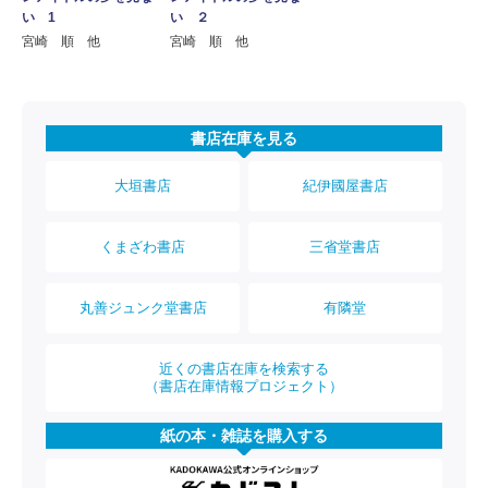
い 1
い ２
宮崎 順 他
宮崎 順 他
書店在庫を見る
大垣書店
紀伊國屋書店
くまざわ書店
三省堂書店
丸善ジュンク堂書店
有隣堂
近くの書店在庫を検索する
（書店在庫情報プロジェクト）
紙の本・雑誌を購入する