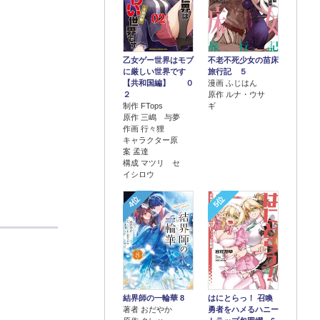
乙女ゲー世界はモブ
不老不死少女の苗床
に厳しい世界です
旅行記 ５
【共和国編】 ０
漫画 ふじはん
２
原作 ルナ・ウサ
制作 FTops
ギ
原作 三嶋 与夢
作画 行々狸
キャラクター原
案 孟達
構成 マツリ セ
イシロウ
4位
5位
結界師の一輪華 8
はにとらっ！ 召喚
著者 おだやか
勇者をハメるハニー