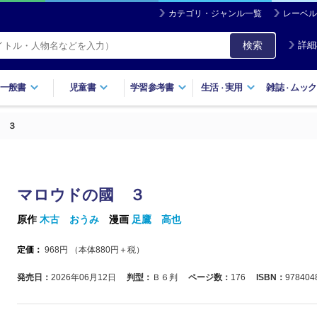
カテゴリ・ジャンル一覧
レーベル
検索
詳細
一般書
児童書
学習参考書
生活
実用
雑誌
ムック
・
・
 ３
マロウドの國 ３
原作
木古 おうみ
漫画
足鷹 高也
定価：
968
円 （本体
880
円＋税）
発売日：
2026年06月12日
判型：
Ｂ６判
ページ数：
176
ISBN：
978404