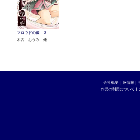
マロウドの國 ３
木古 おうみ 他
会社概要
IR情報
作品の利用について