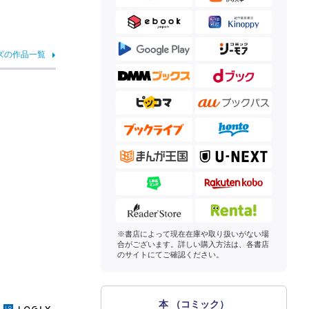
ズの作品一覧
※書店によって現在在庫や取り扱いがない場
合がございます。詳しい購入方法は、各書店
のサイトにてご確認ください。
本 （コミック）