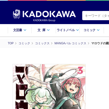
文芸書
文庫
ライトノベル
コミック
TOP
コミック
コミックス
MANGAバル コミックス
マロウドの國