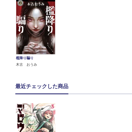
檻降り騙り
木古 おうみ
最近チェックした商品