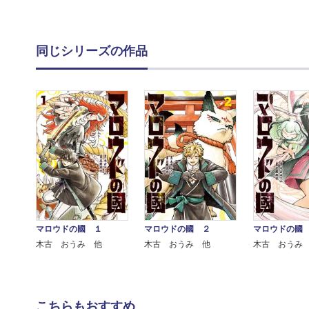
同じシリーズの作品
マロウドの國 １
マロウドの國 ２
マロウドの國
木古 おうみ 他
木古 おうみ 他
木古 おうみ
こちらもおすすめ