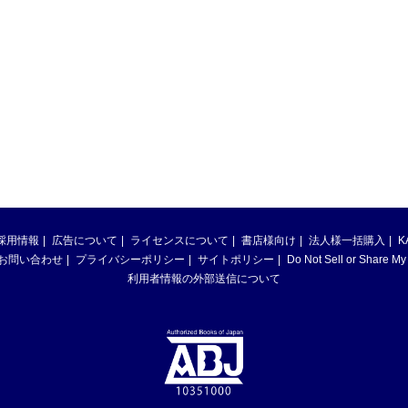
採用情報
広告について
ライセンスについて
書店様向け
法人様一括購入
K
お問い合わせ
プライバシーポリシー
サイトポリシー
Do Not Sell or Share My
利用者情報の外部送信について