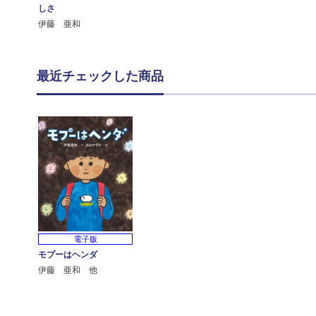
しさ
伊藤 亜和
最近チェックした商品
電子版
モプーはヘンダ
伊藤 亜和 他