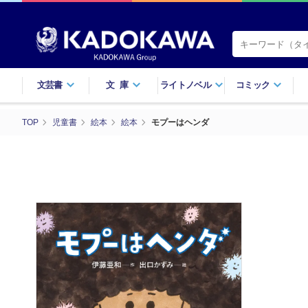
文芸書
文庫
ライトノベル
コミック
TOP
児童書
絵本
絵本
モプーはヘンダ