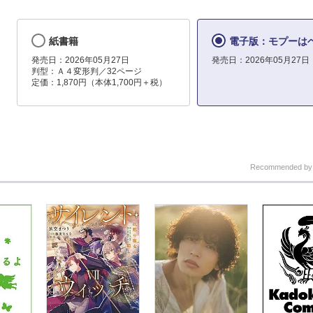
紙書籍
電子版：モプーは
発売日：2026年05月27日
発売日：2026年05月27日
判型：Ａ４変形判／32ページ
定価：1,870円（本体1,700円＋税）
Recommended b