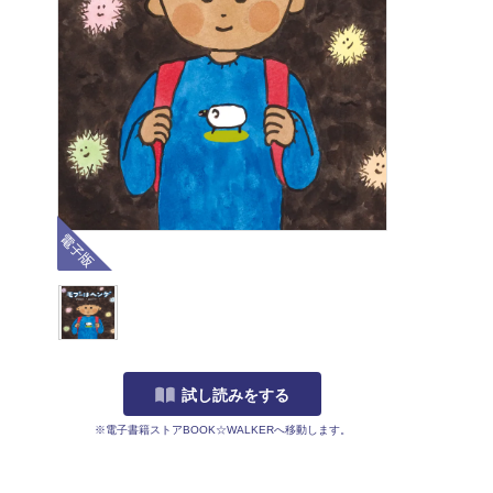
電子版
試し読みをする
※電子書籍ストアBOOK☆WALKERへ移動します。