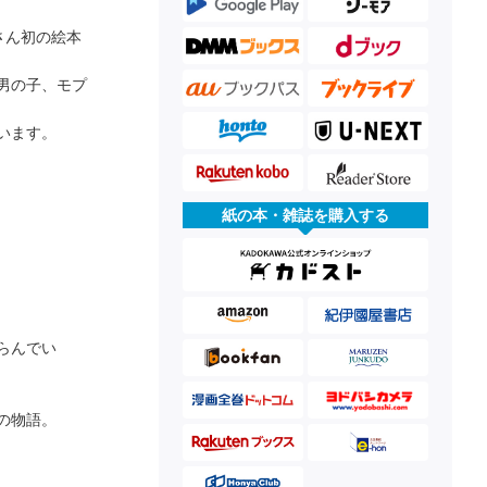
さん初の絵本
男の子、モプ
います。
紙の本・雑誌を購入する
らんでい
の物語。