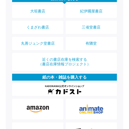
大垣書店
紀伊國屋書店
くまざわ書店
三省堂書店
丸善ジュンク堂書店
有隣堂
近くの書店在庫を検索する
（書店在庫情報プロジェクト）
紙の本・雑誌を購入する