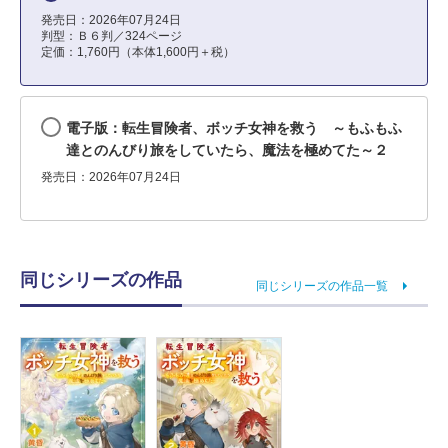
発売日：2026年07月24日
判型：Ｂ６判／324ページ
定価：1,760円（本体1,600円＋税）
電子版：転生冒険者、ボッチ女神を救う ～もふもふ
達とのんびり旅をしていたら、魔法を極めてた～２
発売日：2026年07月24日
同じシリーズの作品
同じシリーズの作品一覧