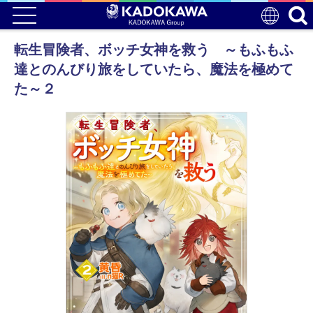
転生冒険者、ボッチ女神を救う ～もふもふ
達とのんびり旅をしていたら、魔法を極めて
た～２