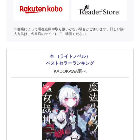
※書店によって現在在庫や取り扱いがない場合がございます。詳しい購
入方法は、各書店のサイトにてご確認ください。
本 （ライトノベル）
ベストセラーランキング
KADOKAWA調べ
1位