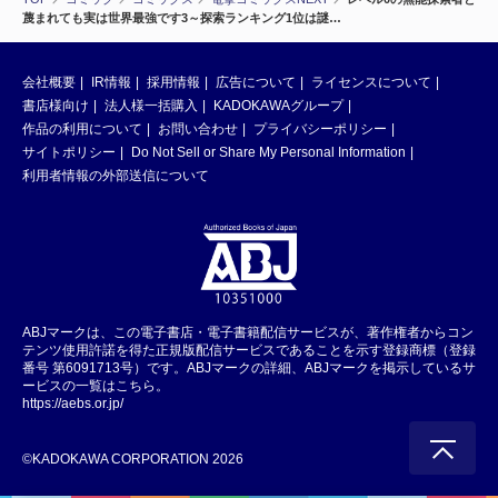
蔑まれても実は世界最強です3～探索ランキング1位は謎…
会社概要
IR情報
採用情報
広告について
ライセンスについて
書店様向け
法人様一括購入
KADOKAWAグループ
作品の利用について
お問い合わせ
プライバシーポリシー
サイトポリシー
Do Not Sell or Share My Personal Information
利用者情報の外部送信について
ABJマークは、この電子書店・電子書籍配信サービスが、著作権者からコン
テンツ使用許諾を得た正規版配信サービスであることを示す登録商標（登録
番号 第6091713号）です。ABJマークの詳細、ABJマークを掲示しているサ
ービスの一覧はこちら。
https://aebs.or.jp/
©KADOKAWA CORPORATION 2026