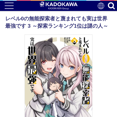
レベル0の無能探索者と蔑まれても実は世界
最強です 3 ～探索ランキング1位は謎の人～