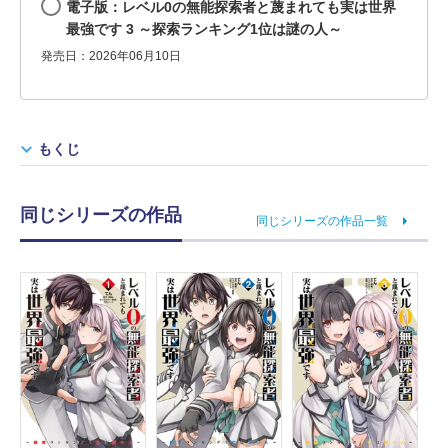
電子版：レベル0の無能探索者と蔑まれても実は世界
最強です 3 ～探索ランキング1位は謎の人～
発売日：2026年06月10日
もくじ
同じシリーズの作品
同じシリーズの作品一覧