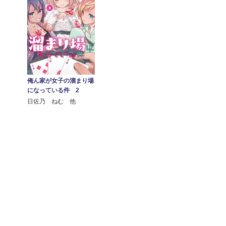
俺ん家が女子の溜まり場
になっている件 2
日佐乃 ねむ 他