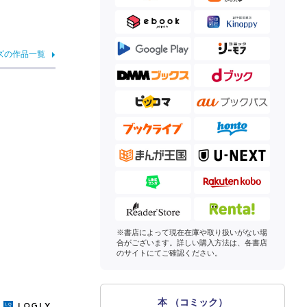
ズの作品一覧
※書店によって現在在庫や取り扱いがない場
合がございます。詳しい購入方法は、各書店
のサイトにてご確認ください。
本 （コミック）
y