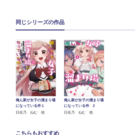
同じシリーズの作品
俺ん家が女子の溜まり場
俺ん家が女子の溜まり場
になっている件１
になっている件 2
日佐乃 ねむ 他
日佐乃 ねむ 他
こちらもおすすめ