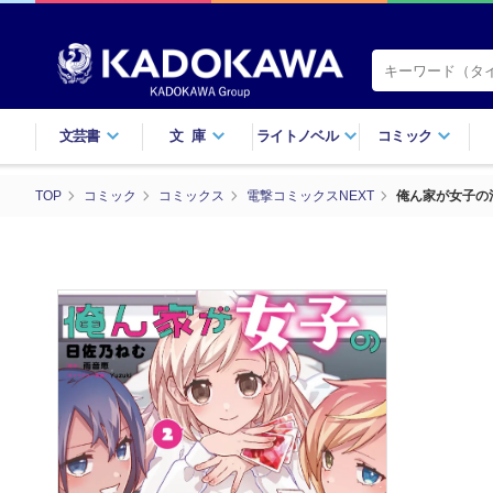
文芸書
文庫
ライトノベル
コミック
TOP
コミック
コミックス
電撃コミックスNEXT
俺ん家が女子の