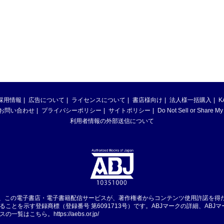
採用情報
広告について
ライセンスについて
書店様向け
法人様一括購入
K
お問い合わせ
プライバシーポリシー
サイトポリシー
Do Not Sell or Share My
利用者情報の外部送信について
は、この電子書店・電子書籍配信サービスが、著作権者からコンテンツ使用許諾を得
ることを示す登録商標（登録番号 第6091713号）です。ABJマークの詳細、ABJ
スの一覧はこちら。
https://aebs.or.jp/