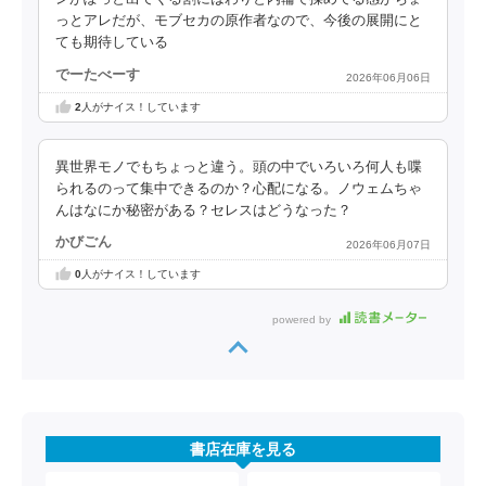
っとアレだが、モブセカの原作者なので、今後の展開にと
ても期待している
でーたべーす
2026年06月06日
2
人がナイス！しています
異世界モノでもちょっと違う。頭の中でいろいろ何人も喋
られるのって集中できるのか？心配になる。ノウェムちゃ
んはなにか秘密がある？セレスはどうなった？
かびごん
2026年06月07日
0
人がナイス！しています
powered by
書店在庫を見る