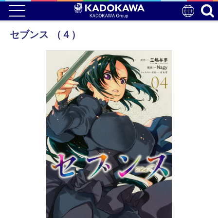
セブンス （４）