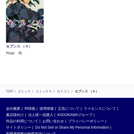
セブンス （４）
Nagy 他
TOP
コミック
コミックス
カドコミ
セブンス （４）
会社概要
IR情報
採用情報
広告について
ライセンスについて
書店様向け
法人様一括購入
KADOKAWAグループ
作品の利用について
お問い合わせ
プライバシーポリシー
サイトポリシー
Do Not Sell or Share My Personal Information
利用者情報の外部送信について