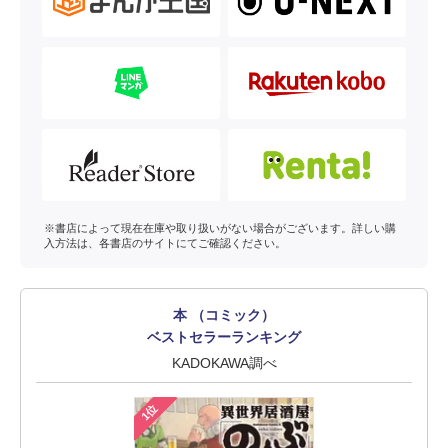
※書店によって現在在庫や取り扱いがない場合がございます。詳しい購
入方法は、各書店のサイトにてご確認ください。
本 （コミック）
ベストセラーランキング
KADOKAWA調べ
1位