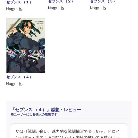
セブンス （２）
セブンス （３）
セブンス （１）
Nagy 他
Nagy 他
Nagy 他
セブンス （４）
Nagy 他
「セブンス （４）」感想・レビュー
※ユーザーによる個人の感想です
やはり戦闘が良い。魅力的な戦闘描写で楽しめる。ヒロイ
ンがぽっと出てくる割にはわりと内輪で揉めてる感がちょ