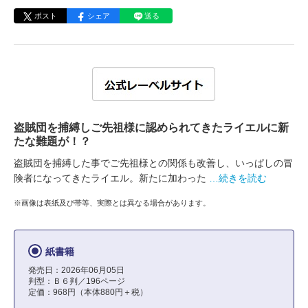
ポスト
シェア
送る
盗賊団を捕縛しご先祖様に認められてきたライエルに新
たな難題が！？
盗賊団を捕縛した事でご先祖様との関係も改善し、いっぱしの冒
険者になってきたライエル。新たに加わった
…続きを読む
※画像は表紙及び帯等、実際とは異なる場合があります。
紙書籍
発売日：2026年06月05日
判型：Ｂ６判／196ページ
定価：968円（本体880円＋税）