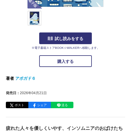
試し読みをする
※電子書籍ストアBOOK☆WALKERへ移動します。
購入する
著者
アボガド６
発売日：
2026年04月21日
ポスト
シェア
送る
疲れた人々を優しくいやす、インソムニアのおばけたち