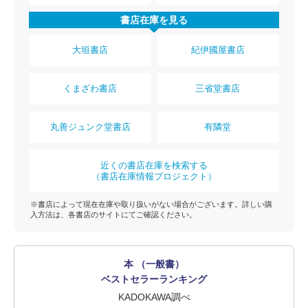
書店在庫を見る
大垣書店
紀伊國屋書店
くまざわ書店
三省堂書店
丸善ジュンク堂書店
有隣堂
近くの書店在庫を検索する
（書店在庫情報プロジェクト）
※書店によって現在在庫や取り扱いがない場合がございます。詳しい購
入方法は、各書店のサイトにてご確認ください。
本 （一般書）
ベストセラーランキング
KADOKAWA調べ