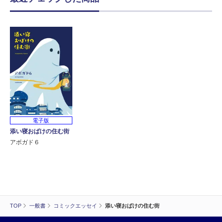
電子版
添い寝おばけの住む街
アボガド６
TOP
一般書
コミックエッセイ
添い寝おばけの住む街