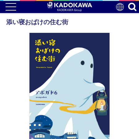
添い寝おばけの住む街
電子版