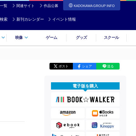
一覧
関連サイト
作品公募
KADOKAWA GROUP INFO
検索
新刊カレンダー
イベント情報
映像
ゲーム
グッズ
スクール
ポスト
シェア
送る
電子版を購入