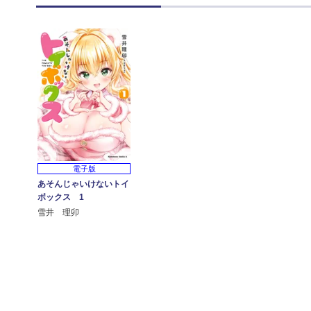
電子版
あそんじゃいけないトイ
ボックス 1
雪井 理卯