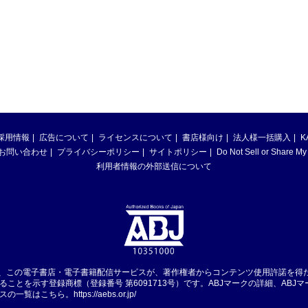
採用情報
広告について
ライセンスについて
書店様向け
法人様一括購入
K
お問い合わせ
プライバシーポリシー
サイトポリシー
Do Not Sell or Share My
利用者情報の外部送信について
は、この電子書店・電子書籍配信サービスが、著作権者からコンテンツ使用許諾を得
ることを示す登録商標（登録番号 第6091713号）です。ABJマークの詳細、ABJ
スの一覧はこちら。
https://aebs.or.jp/