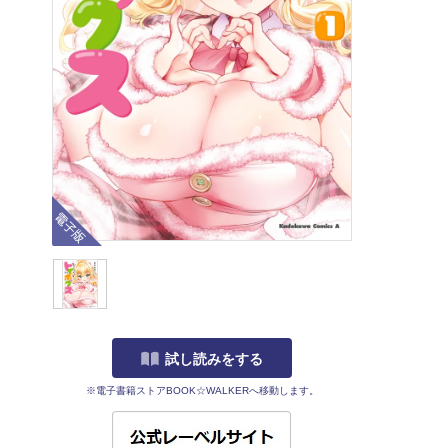
電子版
試し読みをする
※電子書籍ストアBOOK☆WALKERへ移動します。