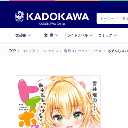
文芸書
文庫
ライトノベル
コミック
TOP
コミック
コミックス
角川コミックス・エース
あそんじゃい