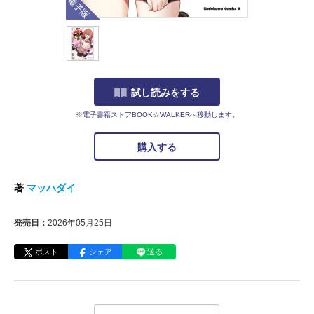
試し読みをする
※電子書籍ストアBOOK☆WALKERへ移動します。
購入する
著
マッハダイ
発売日：
2026年05月25日
ポスト
シェア
送る