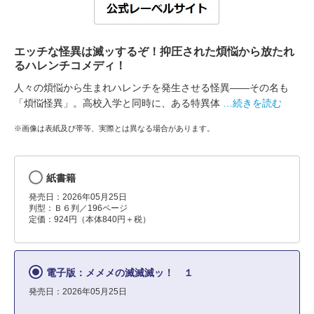
エッチな怪異は滅ッするぞ！抑圧された煩悩から放たれ
るハレンチコメディ！
人々の煩悩から生まれハレンチを発生させる怪異――その名も
「煩悩怪異」。高校入学と同時に、ある特異体
…続きを読む
※画像は表紙及び帯等、実際とは異なる場合があります。
紙書籍
発売日：2026年05月25日
判型：Ｂ６判／196ページ
定価：924円（本体840円＋税）
電子版：メメメの滅滅滅ッ！ １
発売日：2026年05月25日