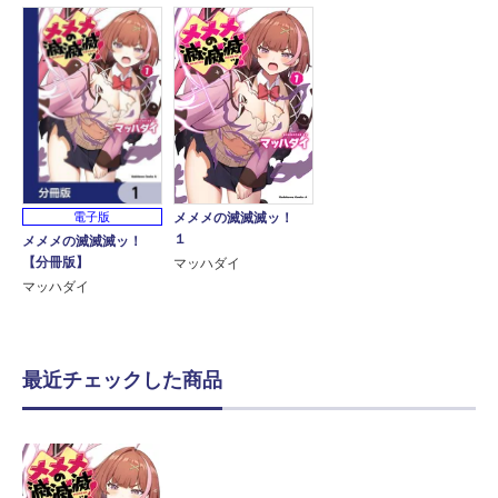
電子版
メメメの滅滅滅ッ！
１
メメメの滅滅滅ッ！
【分冊版】
マッハダイ
マッハダイ
最近チェックした商品