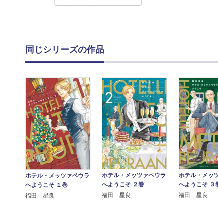
同じシリーズの作品
ホテル・メッ
ホテル・メッツァペウラ
ホテル・メッツァペウラ
へようこそ ３
へようこそ ２巻
へようこそ １巻
福田 星良
福田 星良
福田 星良