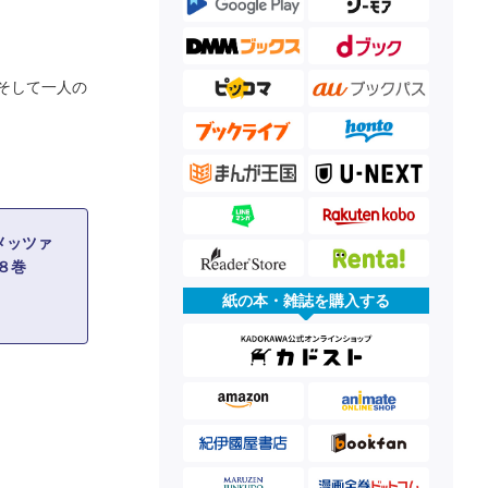
そして一人の
メッツァ
８巻
紙の本・雑誌を購入する