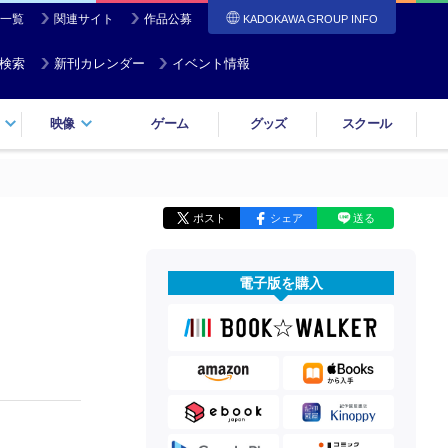
一覧
関連サイト
作品公募
KADOKAWA GROUP INFO
検索
新刊カレンダー
イベント情報
映像
ゲーム
グッズ
スクール
ポスト
シェア
送る
電子版を購入