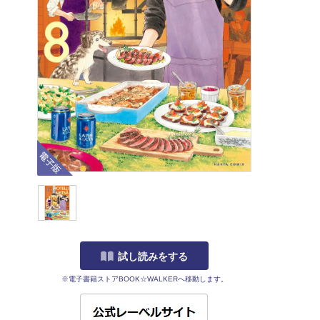
電子版
試し読みをする
※電子書籍ストアBOOK☆WALKERへ移動します。