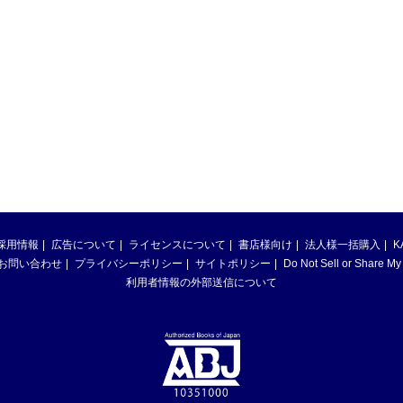
採用情報
広告について
ライセンスについて
書店様向け
法人様一括購入
K
お問い合わせ
プライバシーポリシー
サイトポリシー
Do Not Sell or Share My
利用者情報の外部送信について