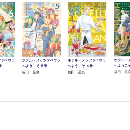
ホテル・
ツァペウラ
ホテル・メッツァペウラ
ホテル・メッツァペウラ
へようこそ
巻
へようこそ ５巻
へようこそ ４巻
福田 星
福田 星良
福田 星良