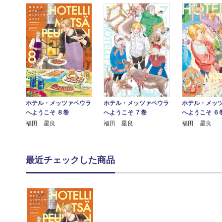
ホテル・メッツァペウラ
ホテル・メッツァペウラ
ホテル・メッ
へようこそ ８巻
へようこそ ７巻
へようこそ ６
福田 星良
福田 星良
福田 星良
最近チェックした商品