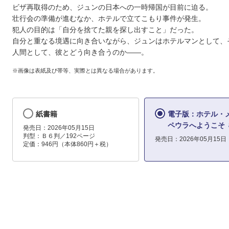
ビザ再取得のため、ジュンの日本への一時帰国が目前に迫る。
壮行会の準備が進むなか、ホテルで立てこもり事件が発生。
犯人の目的は「自分を捨てた親を探し出すこと」だった。
自分と重なる境遇に向き合いながら、ジュンはホテルマンとして、
人間として、彼とどう向き合うのか――。
※画像は表紙及び帯等、実際とは異なる場合があります。
紙書籍
電子版：ホテル・
ペウラへようこそ 
発売日：2026年05月15日
判型：Ｂ６判／192ページ
発売日：2026年05月15日
定価：946円（本体860円＋税）