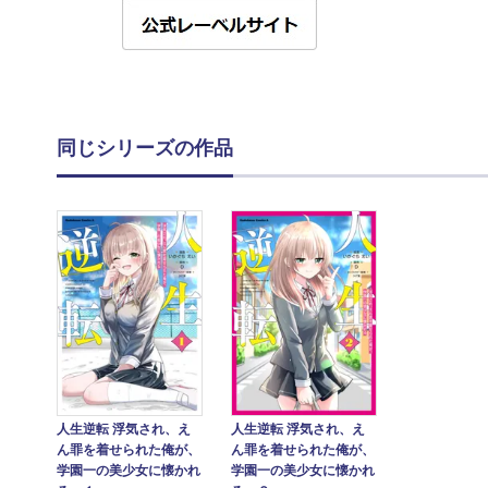
同じシリーズの作品
人生逆転 浮気され、え
人生逆転 浮気され、え
ん罪を着せられた俺が、
ん罪を着せられた俺が、
学園一の美少女に懐かれ
学園一の美少女に懐かれ