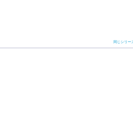
同じシリー