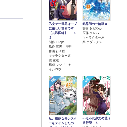
乙女ゲー世界はモブ
結界師の一輪華 8
に厳しい世界です
著者 おだやか
【共和国編】 ０
原作 クレハ
２
キャラクター原
制作 FTops
案 ボダックス
原作 三嶋 与夢
作画 行々狸
キャラクター原
案 孟達
構成 マツリ セ
イシロウ
4位
5位
不老不死少女の苗床
私、蜘蛛なモンスタ
旅行記 ５
ーをテイムしたの