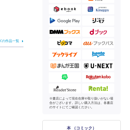
ズの作品一覧
※書店によって現在在庫や取り扱いがない場
合がございます。詳しい購入方法は、各書店
のサイトにてご確認ください。
本 （コミック）