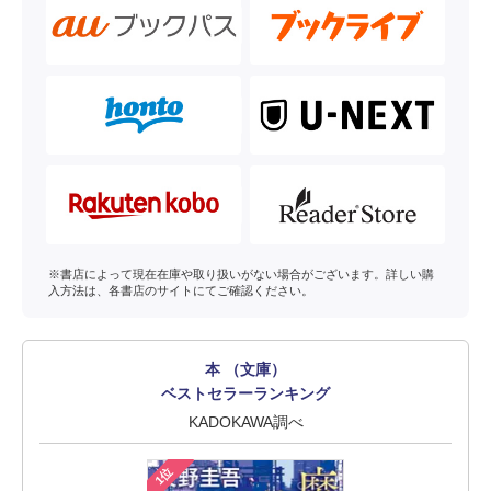
※書店によって現在在庫や取り扱いがない場合がございます。詳しい購
入方法は、各書店のサイトにてご確認ください。
本 （文庫）
ベストセラーランキング
KADOKAWA調べ
1位