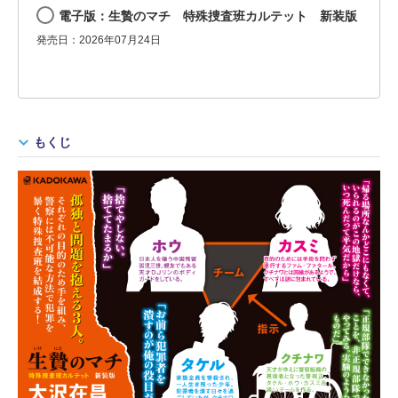
電子版：生贄のマチ 特殊捜査班カルテット 新装版
発売日：2026年07月24日
もくじ