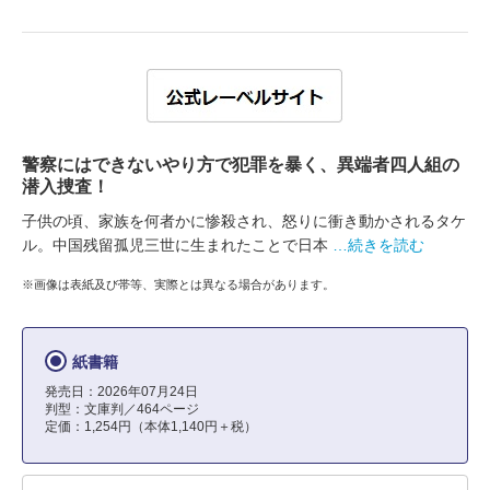
警察にはできないやり方で犯罪を暴く、異端者四人組の
潜入捜査！
子供の頃、家族を何者かに惨殺され、怒りに衝き動かされるタケ
ル。中国残留孤児三世に生まれたことで日本
…続きを読む
※画像は表紙及び帯等、実際とは異なる場合があります。
紙書籍
発売日：2026年07月24日
判型：文庫判／464ページ
定価：1,254円（本体1,140円＋税）