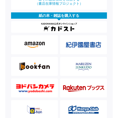
（書店在庫情報プロジェクト）
紙の本・雑誌を購入する