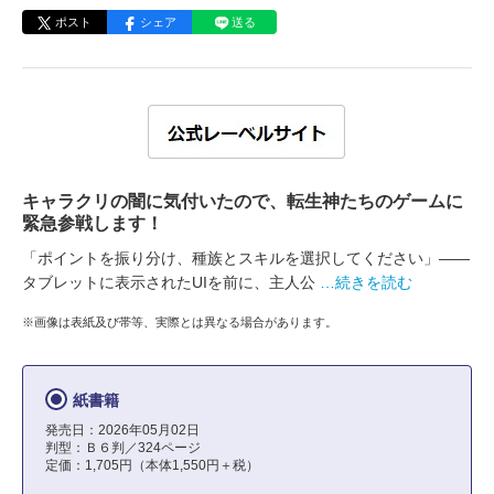
ポスト
シェア
送る
キャラクリの闇に気付いたので、転生神たちのゲームに
緊急参戦します！
「ポイントを振り分け、種族とスキルを選択してください」――
タブレットに表示されたUIを前に、主人公
…続きを読む
※画像は表紙及び帯等、実際とは異なる場合があります。
紙書籍
発売日：2026年05月02日
判型：Ｂ６判／324ページ
定価：1,705円（本体1,550円＋税）