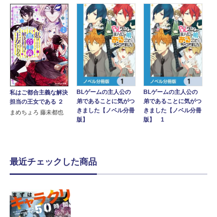
BLゲームの主人公の
BLゲームの主人公の
私はご都合主義な解決
弟であることに気がつ
弟であることに気がつ
担当の王女である ２
きました【ノベル分冊
きました【ノベル分冊
まめちょろ 藤未都也
版】
版】 1
最近チェックした商品