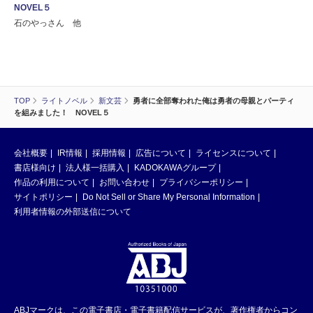
NOVEL５
石のやっさん 他
TOP
ライトノベル
新文芸
勇者に全部奪われた俺は勇者の母親とパーティ
を組みました！ NOVEL５
会社概要
IR情報
採用情報
広告について
ライセンスについて
書店様向け
法人様一括購入
KADOKAWAグループ
作品の利用について
お問い合わせ
プライバシーポリシー
サイトポリシー
Do Not Sell or Share My Personal Information
利用者情報の外部送信について
ABJマークは、この電子書店・電子書籍配信サービスが、著作権者からコン