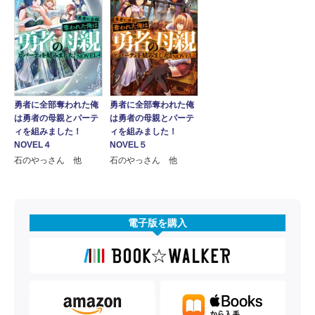
勇者に全部奪われた俺
勇者に全部奪われた俺
は勇者の母親とパーテ
は勇者の母親とパーテ
ィを組みました！
ィを組みました！
NOVEL５
NOVEL４
石のやっさん 他
石のやっさん 他
電子版を購入