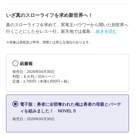
いざ真のスローライフを求め新世界へ！
真のスローライフを求めて、冥竜王バウワーから聞いた別世界へ
行くことにしたセレス一行。新天地では孤島
…続きを読む
※画像は表紙及び帯等、実際とは異なる場合があります。
紙書籍
発売日：2026年04月30日
判型：Ｂ６判／324ページ
定価：1,760円（本体1,600円＋税）
電子版：勇者に全部奪われた俺は勇者の母親とパーテ
ィを組みました！ NOVEL５
発売日：2026年04月30日