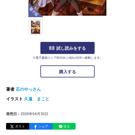
電子版
試し読みをする
※電子書籍ストアBOOK☆WALKERへ移動します。
購入する
著者
石のやっさん
イラスト
久遠 まこと
発売日：
2026年04月30日
ポスト
シェア
送る