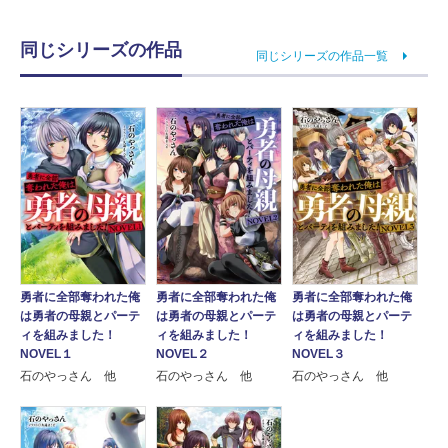
同じシリーズの作品
同じシリーズの作品一覧
勇者に全部奪われた俺
勇者に全部奪われた俺
勇者に全部奪われた俺
は勇者の母親とパーテ
は勇者の母親とパーテ
は勇者の母親とパーテ
ィを組みました！
ィを組みました！
ィを組みました！
NOVEL１
NOVEL２
NOVEL３
石のやっさん 他
石のやっさん 他
石のやっさん 他