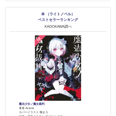
本 （ライトノベル）
ベストセラーランキング
KADOKAWA調べ
1位
魔法少女ノ魔女裁判
著者 Acacia
カバーイラスト 梅まろ