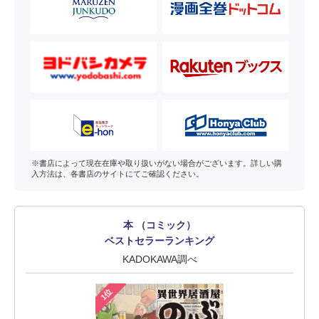
※書店によって現在在庫や取り扱いがない場合がございます。詳しい購
入方法は、各書店のサイトにてご確認ください。
本 （コミック）
ベストセラーランキング
KADOKAWA調べ
1位