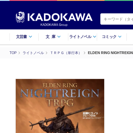
文芸書
文庫
ライトノベル
コミック
TOP
ライトノベル
ＴＲＰＧ（単行本）
ELDEN RING NIGHTREIGN