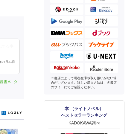
化する事
6年07月21日
※書店によって現在在庫や取り扱いがない場
合がございます。詳しい購入方法は、各書店
のサイトにてご確認ください。
本 （ライトノベル）
y
ベストセラーランキング
KADOKAWA調べ