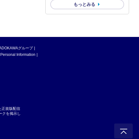
もっとみる
ADOKAWAグループ
 Personal Information
た正規版配信
マークを掲示し