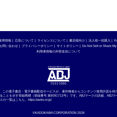
採用情報
広告について
ライセンスについて
書店様向け
法人様一括購入
K
お問い合わせ
プライバシーポリシー
サイトポリシー
Do Not Sell or Share My
利用者情報の外部送信について
は、この電子書店・電子書籍配信サービスが、著作権者からコンテンツ使用許諾を得
ることを示す登録商標（登録番号 第6091713号）です。ABJマークの詳細、ABJ
スの一覧はこちら。
https://aebs.or.jp/
©KADOKAWA CORPORATION 2026