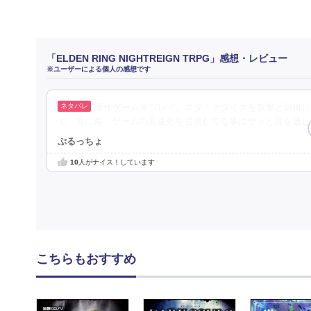
「ELDEN RING NIGHTREIGN TRPG」感想・レビュー
※ユーザーによる個人の感想です
原作ゲーム未プレイ。スタミナダイスを攻撃と防御に割り
で、兎に角、ゲームの高速化を追求してる事はサッと目を通し
ぷるっちょ
10
人がナイス！しています
こちらもおすすめ