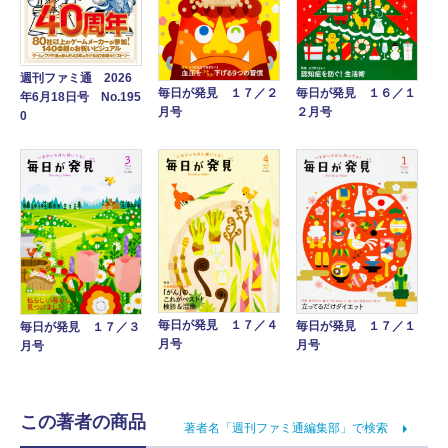
週刊ファミ通 2026
毎日が発見 １７／２
毎日が発見 １６／１
年6月18日号 No.195
月号
２月号
0
毎日が発見 １７／４
毎日が発見 １７／１
毎日が発見 １７／３
月号
月号
月号
この著者の商品
著者名「週刊ファミ通編集部」で検索