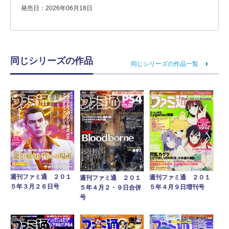
発売日：2026年06月18日
同じシリーズの作品
同じシリーズの作品一覧
週刊ファミ通 ２０１
週刊ファミ通 ２０１
週刊ファミ通 ２０１
５年３月２６日号
５年４月９日増刊号
５年４月２・９日合併
号