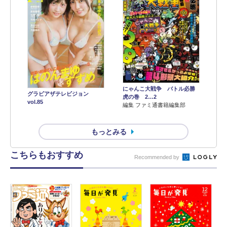
にゃんこ大戦争 バトル必勝
グラビアザテレビジョン
虎の巻 2…2
vol.85
編集 ファミ通書籍編集部
もっとみる
こちらもおすすめ
Recommended by