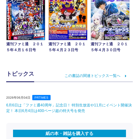
週刊ファミ通 ２０１
週刊ファミ通 ２０１
週刊ファミ通 ２０１
５年４月１６日号
５年４月２３日号
５年４月３０日号
トピックス
この書誌の関連トピックス一覧へ
2026年06月04日
PRTIMES
6月6日は「ファミ通40周年」記念日！ 特別生放送や11月にイベント開催決
定！ 本日6月4日は400ページ超の特大号を発売
紙の本・雑誌を購入する