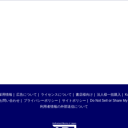
採用情報
広告について
ライセンスについて
書店様向け
法人様一括購入
K
お問い合わせ
プライバシーポリシー
サイトポリシー
Do Not Sell or Share My
利用者情報の外部送信について