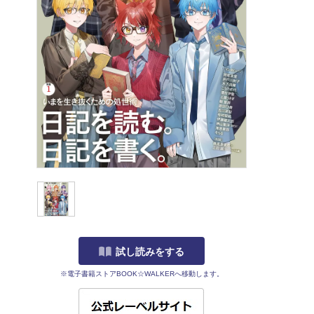
試し読みをする
※電子書籍ストアBOOK☆WALKERへ移動します。