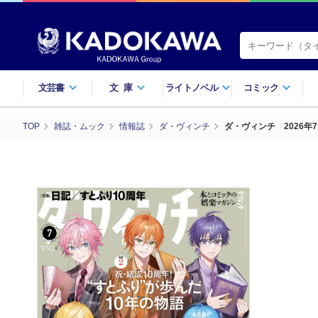
文芸書
文庫
ライトノベル
コミック
TOP
雑誌・ムック
情報誌
ダ・ヴィンチ
ダ・ヴィンチ 2026年