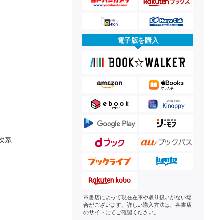
電子版を購入
次系
※書店によって現在在庫や取り扱いがない場
合がございます。詳しい購入方法は、各書店
のサイトにてご確認ください。