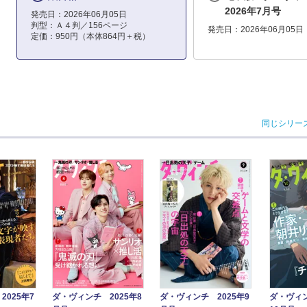
2026年7月号
発売日：2026年06月05日
判型：Ａ４判／156ページ
発売日：2026年06月05日
定価：950円（本体864円＋税）
同じシリー
025年7
ダ・ヴィンチ 2025年8
ダ・ヴィンチ 2025年9
ダ・ヴィン