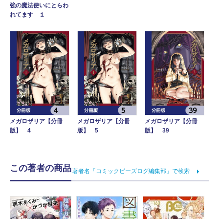
強の魔法使いにとらわ
れてます １
メガロザリア【分冊
メガロザリア【分冊
メガロザリア【分冊
版】 4
版】 5
版】 39
この著者の商品
著者名「コミックビーズログ編集部」で検索