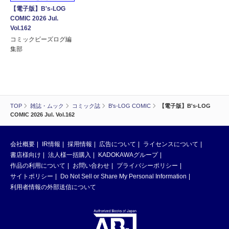
【電子版】B's-LOG
COMIC 2026 Jul.
Vol.162
コミックビーズログ編
集部
TOP
雑誌・ムック
コミック誌
B's-LOG COMIC
【電子版】B's-LOG
COMIC 2026 Jul. Vol.162
会社概要
IR情報
採用情報
広告について
ライセンスについて
書店様向け
法人様一括購入
KADOKAWAグループ
作品の利用について
お問い合わせ
プライバシーポリシー
サイトポリシー
Do Not Sell or Share My Personal Information
利用者情報の外部送信について