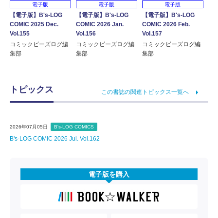
電子版
電子版
電子版
【電子版】B's-LOG
【電子版】B's-LOG
【電子版】B's-LOG
COMIC 2025 Dec.
COMIC 2026 Jan.
COMIC 2026 Feb.
Vol.155
Vol.156
Vol.157
コミックビーズログ編
コミックビーズログ編
コミックビーズログ編
集部
集部
集部
トピックス
この書誌の関連トピックス一覧へ
2026年07月05日
B's-LOG COMICS
B's-LOG COMIC 2026 Jul. Vol.162
電子版を購入