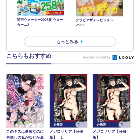
関西ウォーカー2026夏 ウォー
グラビアザテレビジョン
カー…2
vol.85
もっとみる
こちらもおすすめ
Recommended by
このキスは事故なのに
メガロザリア【分冊
メガロザリア【分冊
色無しの私がなぜか最
版】 1
版】