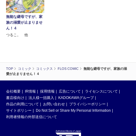
無能な継母ですが、家
族の溺愛が止まりませ
ん！ 4
つるこ。 他
TOP
コミック
コミックス
FLOS COMIC
無能な継母ですが、家族の溺
愛が止まりません！ 4
会社概要
IR情報
採用情報
広告について
ライセンスについて
書店様向け
法人様一括購入
KADOKAWAグループ
作品の利用について
お問い合わせ
プライバシーポリシー
サイトポリシー
Do Not Sell or Share My Personal Information
利用者情報の外部送信について