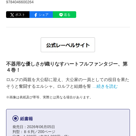
9784046600264
ポスト
シェア
送る
不器用な優しさが織りなすハートフルファンタジー、第
４巻！
ロルフの両親を大公邸に迎え、大公家の一員としての役目を果た
そうと奮闘するエルシャ。ロルフと結婚を誓
…続きを読む
※画像は表紙及び帯等、実際とは異なる場合があります。
紙書籍
発売日：2026年06月05日
判型：Ｂ６判／200ページ