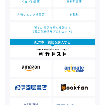
くまざわ書店
三省堂書店
丸善ジュンク堂書店
有隣堂
近くの書店在庫を検索する
（書店在庫情報プロジェクト）
紙の本・雑誌を購入する