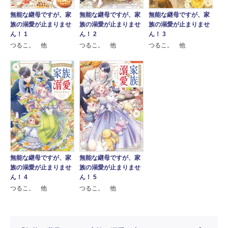
無能な継母ですが、家
無能な継母ですが、家
無能な継母ですが、家
族の溺愛が止まりませ
族の溺愛が止まりませ
族の溺愛が止まりませ
ん！ 1
ん！ 2
ん！ 3
つるこ。 他
つるこ。 他
つるこ。 他
無能な継母ですが、家
無能な継母ですが、家
族の溺愛が止まりませ
族の溺愛が止まりませ
ん！ 4
ん！ 5
つるこ。 他
つるこ。 他