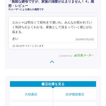
「無能な継母ですが、家族の溺愛が止まりません！ 4」感
想・レビュー
※ユーザーによる個人の感想です
エルシャは明るくて前向きで凄いわ。みんなが惹かれてい
く気持ちがよくわかる。家族として深まっていく感じが心
温まる。
きい
2026年07月15日
1
人がナイス！しています
powered by
書店在庫を見る
大垣書店
紀伊國屋書店