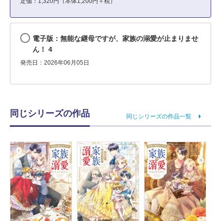
定価：1,320円（本体1,200円＋税）
電子版：無能な継母ですが、家族の溺愛が止まりませ
ん！ 4
発売日：2026年06月05日
同じシリーズの作品
同じシリーズの作品一覧