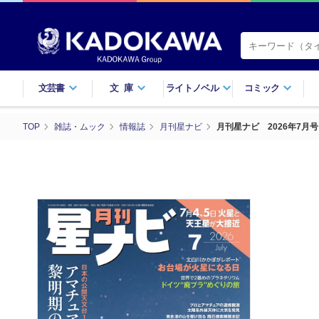
文芸書
文庫
ライトノベル
コミック
TOP
雑誌・ムック
情報誌
月刊星ナビ
月刊星ナビ 2026年7月号