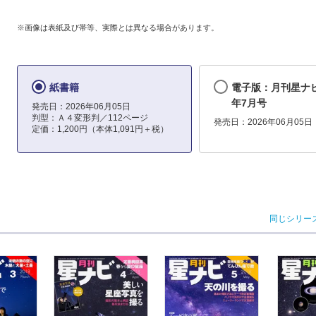
※画像は表紙及び帯等、実際とは異なる場合があります。
紙書籍
電子版：月刊星ナビ
年7月号
発売日：2026年06月05日
判型：Ａ４変形判／112ページ
発売日：2026年06月05日
定価：1,200円（本体1,091円＋税）
同じシリー