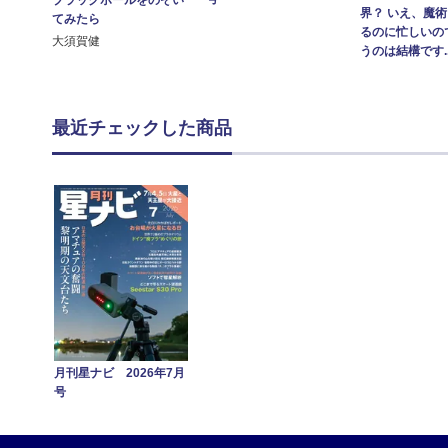
界？ いえ、魔
てみたら
るのに忙しいの
大須賀健
うのは結構です..
最近チェックした商品
月刊星ナビ 2026年7月
号