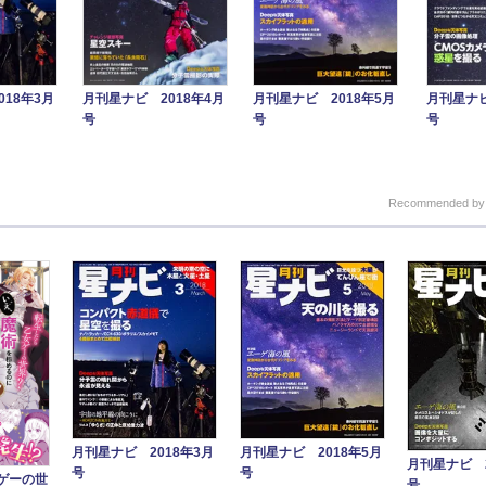
18年3月
月刊星ナビ 2018年4月
月刊星ナビ 2018年5月
月刊星ナビ
号
号
号
Recommended b
月刊星ナビ 2018年3月
月刊星ナビ 2018年5月
月刊星ナビ 2
号
号
ゲーの世
号