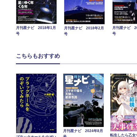
月刊星ナビ 2018年1月
月刊星ナビ 20
月刊星ナビ 2018年2月
号
号
号
こちらもおすすめ
月刊星ナビ 2024年8月
転生したら乙女
号
ブラックホールをのぞい