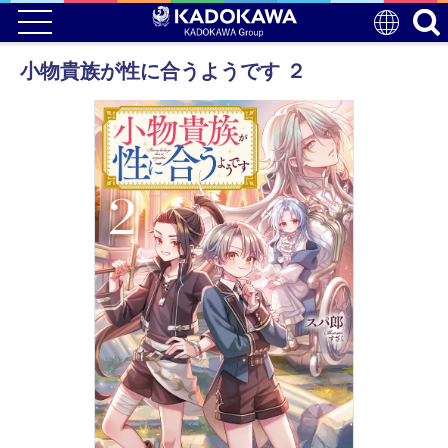
小物貴族が性に合うようです ２