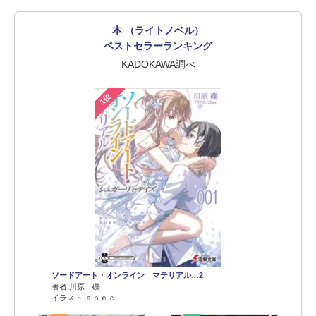
本 （ライトノベル）
ベストセラーランキング
KADOKAWA調べ
1位
ソードアート・オンライン マテリアル…2
著者 川原 礫
イラスト ａｂｅｃ