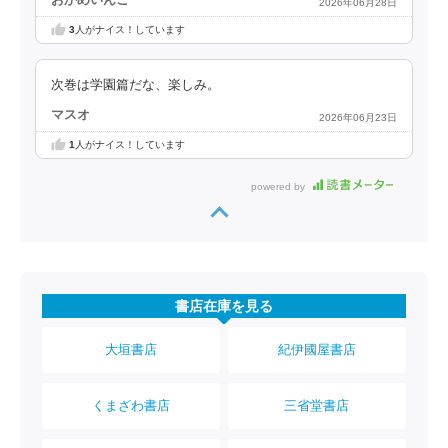
おかめいんこ
2026年06月28日
3
人がナイス！しています
次巻は学園篇だな、楽しみ。
マスオ
2026年06月23日
1
人がナイス！しています
powered by
書店在庫を見る
大垣書店
紀伊國屋書店
くまざわ書店
三省堂書店