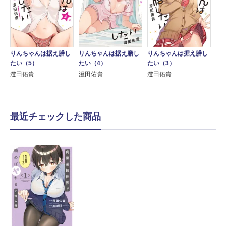
りんちゃんは据え膳し
りんちゃんは据え膳し
りんちゃんは据え膳し
たい（5）
たい（4）
たい（3）
澄田佑貴
澄田佑貴
澄田佑貴
最近チェックした商品