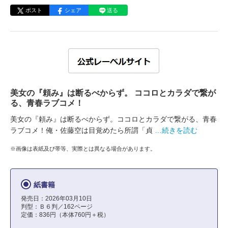
ポスト
シェア
送る
美女の『頼み』は断るべからず。 ココロとカラダで繋が
る、青春ラブコメ！
美女の『頼み』は断るべからず。ココロとカラダで繋がる、青春
ラブコメ！俺・佐藤空は目覚めたら所謂「貞
…続きを読む
※画像は表紙及び帯等、実際とは異なる場合があります。
紙書籍
発売日：2026年03月10日
判型：Ｂ６判／162ページ
定価：836円（本体760円＋税）