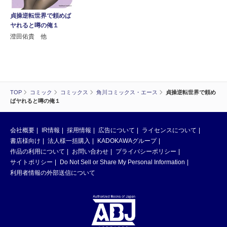
貞操逆転世界で頼めば
ヤれると噂の俺１
澄田佑貴 他
TOP
コミック
コミックス
角川コミックス・エース
貞操逆転世界で頼め
ばヤれると噂の俺１
会社概要
IR情報
採用情報
広告について
ライセンスについて
書店様向け
法人様一括購入
KADOKAWAグループ
作品の利用について
お問い合わせ
プライバシーポリシー
サイトポリシー
Do Not Sell or Share My Personal Information
利用者情報の外部送信について