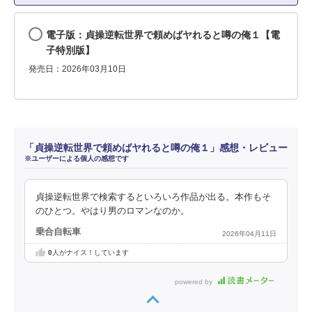
電子版：貞操逆転世界で頼めばヤれると噂の俺１【電
子特別版】
発売日：2026年03月10日
「貞操逆転世界で頼めばヤれると噂の俺１」感想・レビュー
※ユーザーによる個人の感想です
貞操逆転世界で検索するといろいろ作品が出る。本作もそ
のひとつ。やはり男のロマンなのか。
乗合自転車
2026年04月11日
0
人がナイス！しています
powered by