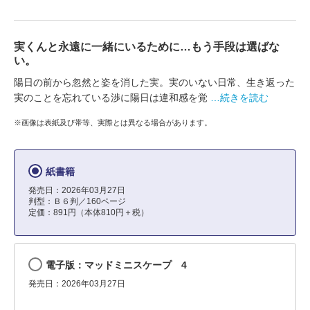
実くんと永遠に一緒にいるために…もう手段は選ばな
い。
陽日の前から忽然と姿を消した実。実のいない日常、生き返った
実のことを忘れている渉に陽日は違和感を覚
…続きを読む
※画像は表紙及び帯等、実際とは異なる場合があります。
紙書籍
発売日：2026年03月27日
判型：Ｂ６判／160ページ
定価：891円（本体810円＋税）
電子版：マッドミニスケープ 4
発売日：2026年03月27日