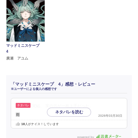
マッドミニスケープ
4
廣瀬 アユム
「マッドミニスケープ 4」感想・レビュー
※ユーザーによる個人の感想です
完結。 実の方が一枚上手だった。
雨
2026年03月30日
18
人がナイス！しています
powered by