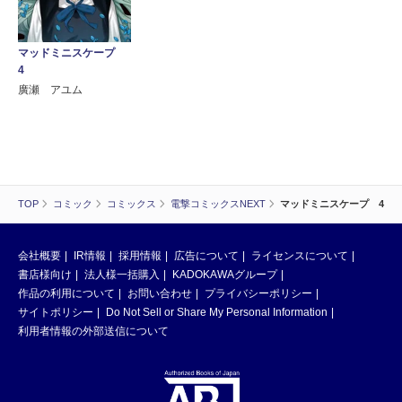
マッドミニスケープ
4
廣瀬 アユム
TOP
コミック
コミックス
電撃コミックスNEXT
マッドミニスケープ 4
会社概要
IR情報
採用情報
広告について
ライセンスについて
書店様向け
法人様一括購入
KADOKAWAグループ
作品の利用について
お問い合わせ
プライバシーポリシー
サイトポリシー
Do Not Sell or Share My Personal Information
利用者情報の外部送信について