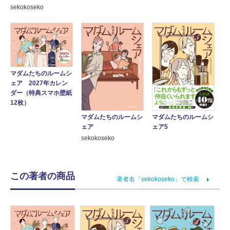
sekokoseko
マダムたちのルームシ
ェア 2027年カレン
ダー（特典スマホ壁紙
12枚）
マダムたちのルームシ
マダムたちのルームシ
ェア5
ェア
sekokoseko
この著者の商品
著者名「sekokoseko」で検索