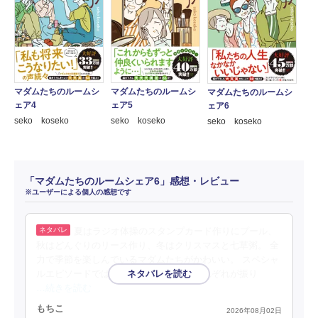
マダムたちのルームシ
マダムたちのルームシ
マダムたちのルームシ
ェア4
ェア5
ェア6
seko koseko
seko koseko
seko koseko
「マダムたちのルームシェア6」感想・レビュー
※ユーザーによる個人の感想です
夏はラジオ体操のスタンプカード作りにプール、
秋はどんぐりのリース作り、冬はクリスマスと七草粥。 全
力で季節を楽しんでいるマダムたちがかわいい。 スペシャ
ルエピソードでは、子どもの頃の夢をそれぞれが振り
…続きを読む
もちこ
2026年08月02日