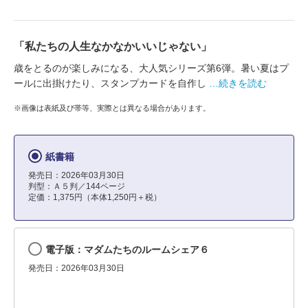
「私たちの人生なかなかいいじゃない」
歳をとるのが楽しみになる、大人気シリーズ第6弾。暑い夏はプ
ールに出掛けたり、スタンプカードを自作し
…続きを読む
※画像は表紙及び帯等、実際とは異なる場合があります。
紙書籍
発売日：2026年03月30日
判型：Ａ５判／144ページ
定価：1,375円（本体1,250円＋税）
電子版：マダムたちのルームシェア６
発売日：2026年03月30日