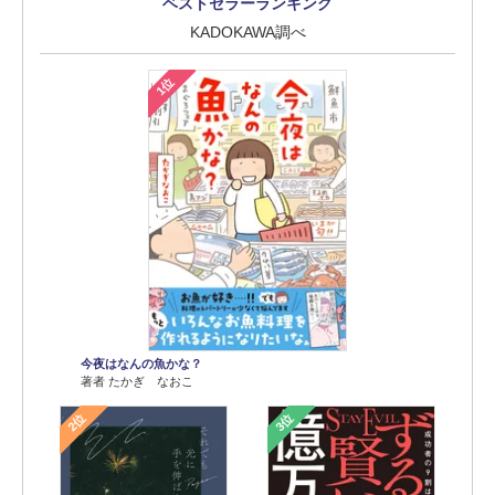
ベストセラーランキング
KADOKAWA調べ
1位
今夜はなんの魚かな？
著者 たかぎ なおこ
2位
3位