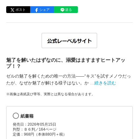
ポスト
シェア
送る
魅了を解いたはずなのに、溺愛はますますヒートアッ
プ！？
ゼルの魅了を解くための唯一の方法――“キス”を試すメノウだっ
たが、なぜか魅了が解ける様子はない。か
…続きを読む
※画像は表紙及び帯等、実際とは異なる場合があります。
紙書籍
発売日：2026年05月15日
判型：Ｂ６判／164ページ
定価：968円（本体880円＋税）