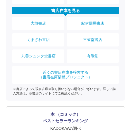
書店在庫を見る
大垣書店
紀伊國屋書店
くまざわ書店
三省堂書店
丸善ジュンク堂書店
有隣堂
近くの書店在庫を検索する
（書店在庫情報プロジェクト）
※書店によって現在在庫や取り扱いがない場合がございます。詳しい購
入方法は、各書店のサイトにてご確認ください。
本 （コミック）
ベストセラーランキング
KADOKAWA調べ