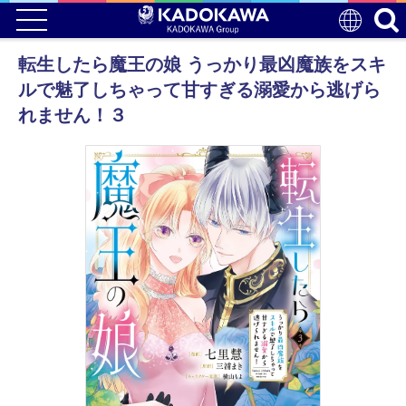
転生したら魔王の娘 うっかり最凶魔族をスキ
ルで魅了しちゃって甘すぎる溺愛から逃げら
れません！３