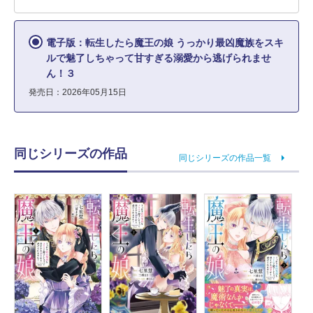
電子版：転生したら魔王の娘 うっかり最凶魔族をスキ
ルで魅了しちゃって甘すぎる溺愛から逃げられませ
ん！３
発売日：2026年05月15日
同じシリーズの作品
同じシリーズの作品一覧