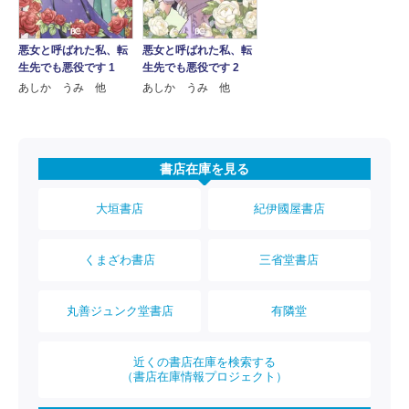
悪女と呼ばれた私、転
悪女と呼ばれた私、転
生先でも悪役です 1
生先でも悪役です 2
あしか うみ 他
あしか うみ 他
書店在庫を見る
大垣書店
紀伊國屋書店
くまざわ書店
三省堂書店
丸善ジュンク堂書店
有隣堂
近くの書店在庫を検索する
（書店在庫情報プロジェクト）