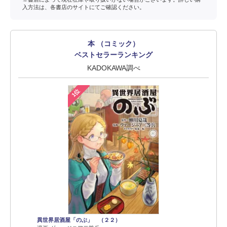
入方法は、各書店のサイトにてご確認ください。
本 （コミック）
ベストセラーランキング
KADOKAWA調べ
1位
異世界居酒屋「のぶ」 （２２）