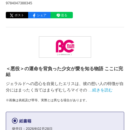
9784047388345
ポスト
シェア
送る
＜悪役＞の運命を背負った少女が愛を知る物語 ここに完
結
ジェラルドへの恋心を自覚したエリスは、彼の想い人の特徴が自
分にはまったく当てはまらずむしろマイその
…続きを読む
※画像は表紙及び帯等、実際とは異なる場合があります。
紙書籍
発売日：2026年02月28日