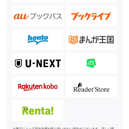
※書店によって現在在庫や取り扱いがない場合がございます。詳しい購