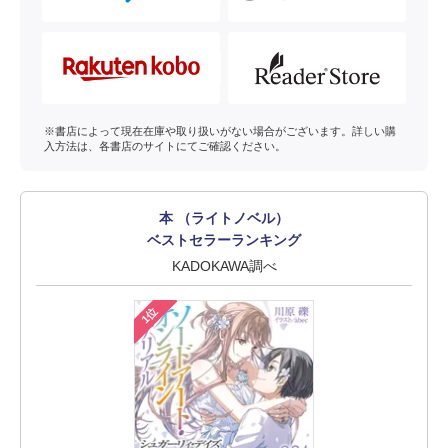
※書店によって現在在庫や取り扱いがない場合がございます。詳しい購
入方法は、各書店のサイトにてご確認ください。
本 （ライトノベル）
ベストセラーランキング
KADOKAWA調べ
1位