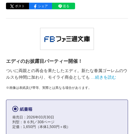
ポスト
シェア
送る
エディのお披露目パーティー開催！
ついに両親との再会を果たしたエディ。新たな眷属ゴーレムのウ
ルスも仲間に加わり、モイライ商会としても
…続きを読む
※画像は表紙及び帯等、実際とは異なる場合があります。
紙書籍
発売日：2026年03月30日
判型：Ｂ６判／308ページ
定価：1,650円（本体1,500円＋税）