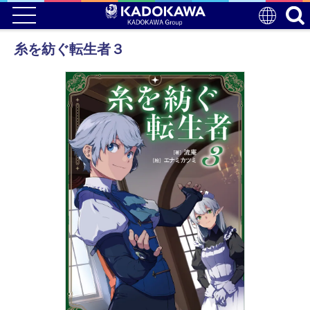
糸を紡ぐ転生者３