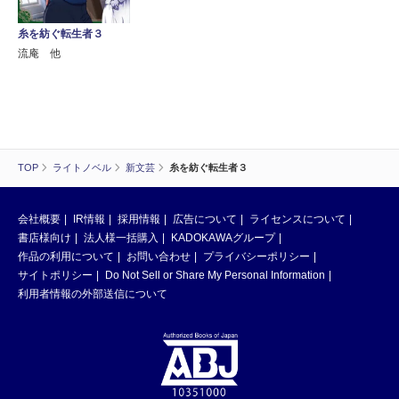
糸を紡ぐ転生者３
流庵 他
TOP
ライトノベル
新文芸
糸を紡ぐ転生者３
会社概要
IR情報
採用情報
広告について
ライセンスについて
書店様向け
法人様一括購入
KADOKAWAグループ
作品の利用について
お問い合わせ
プライバシーポリシー
サイトポリシー
Do Not Sell or Share My Personal Information
利用者情報の外部送信について