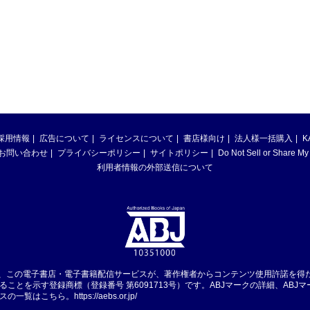
採用情報
広告について
ライセンスについて
書店様向け
法人様一括購入
K
お問い合わせ
プライバシーポリシー
サイトポリシー
Do Not Sell or Share My
利用者情報の外部送信について
は、この電子書店・電子書籍配信サービスが、著作権者からコンテンツ使用許諾を得
ることを示す登録商標（登録番号 第6091713号）です。ABJマークの詳細、ABJ
スの一覧はこちら。
https://aebs.or.jp/