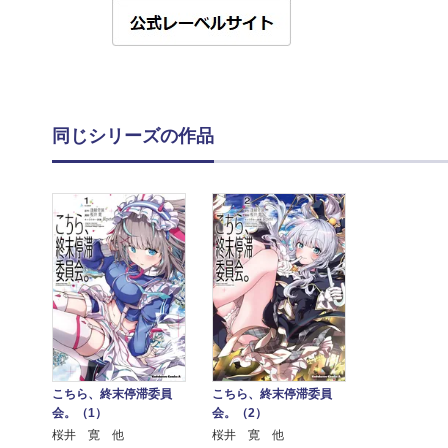
同じシリーズの作品
こちら、終末停滞委員
こちら、終末停滞委員
会。（1）
会。（2）
桜井 寛 他
桜井 寛 他