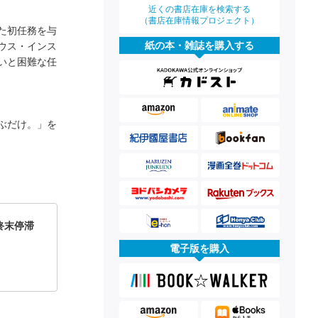
近くの書店在庫を検索する
（書店在庫情報プロジェクト）
た初任務を与
紙の本・雑誌を購入する
ウス・インス
いと困難な任
ぶだけ。」を
終末停滞
電子版を購入