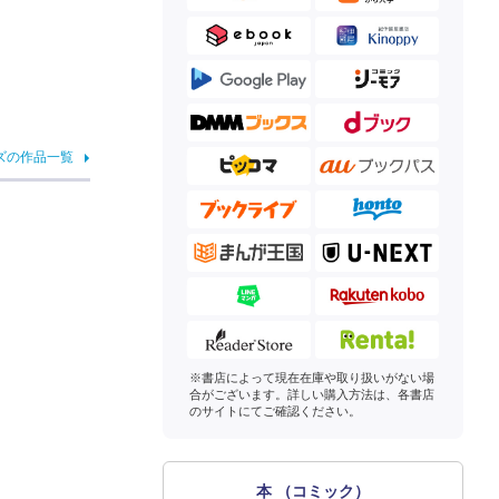
ズの作品一覧
※書店によって現在在庫や取り扱いがない場
合がございます。詳しい購入方法は、各書店
のサイトにてご確認ください。
本 （コミック）