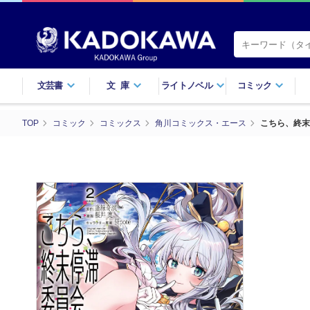
文芸書
文庫
ライトノベル
コミック
TOP
コミック
コミックス
角川コミックス・エース
こちら、終末