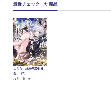
最近チェックした商品
こちら、終末停滞委員
会。（2）
桜井 寛 他