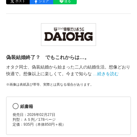
ポスト
シェア
送る
偽装結婚終了？ でもこれからは…。
オタク同士、偽装結婚から始まった二人の結婚生活。想像どおり
快適で。想像以上に楽しくて。今まで知らな
…続きを読む
※画像は表紙及び帯等、実際とは異なる場合があります。
紙書籍
発売日：2026年02月27日
判型：Ａ５判／178ページ
定価：935円（本体850円＋税）