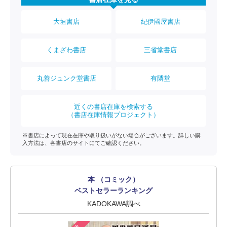
大垣書店
紀伊國屋書店
くまざわ書店
三省堂書店
丸善ジュンク堂書店
有隣堂
近くの書店在庫を検索する
（書店在庫情報プロジェクト）
※書店によって現在在庫や取り扱いがない場合がございます。詳しい購
入方法は、各書店のサイトにてご確認ください。
本 （コミック）
ベストセラーランキング
KADOKAWA調べ