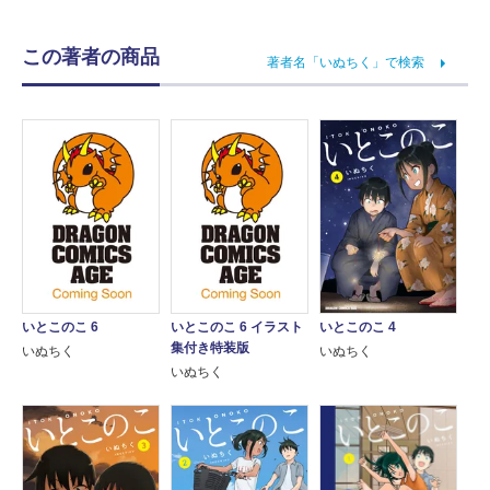
この著者の商品
著者名「いぬちく」で検索
いとこのこ 6
いとこのこ 6 イラスト
いとこのこ 4
集付き特装版
いぬちく
いぬちく
いぬちく