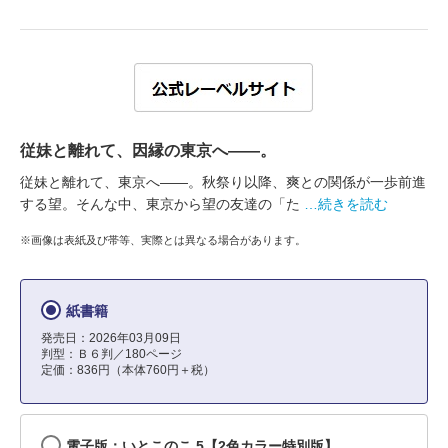
従妹と離れて、因縁の東京へ――。
従妹と離れて、東京へ――。秋祭り以降、爽との関係が一歩前進
する望。そんな中、東京から望の友達の「た
…続きを読む
※画像は表紙及び帯等、実際とは異なる場合があります。
紙書籍
発売日：2026年03月09日
判型：Ｂ６判／180ページ
定価：836円（本体760円＋税）
電子版：いとこのこ 5【2色カラー特別版】