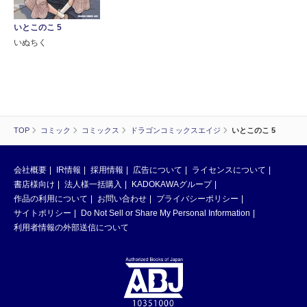
いとこのこ 5
いぬちく
TOP
コミック
コミックス
ドラゴンコミックスエイジ
いとこのこ 5
会社概要
IR情報
採用情報
広告について
ライセンスについて
書店様向け
法人様一括購入
KADOKAWAグループ
作品の利用について
お問い合わせ
プライバシーポリシー
サイトポリシー
Do Not Sell or Share My Personal Information
利用者情報の外部送信について