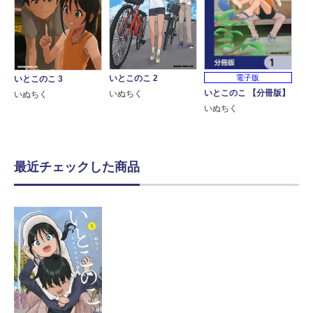
電子版
いとこのこ 2
いとこのこ 3
いとこのこ 【分冊版】
いぬちく
いぬちく
いぬちく
最近チェックした商品