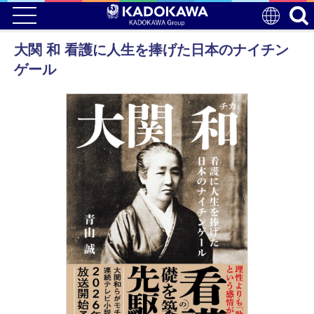
大関 和 看護に人生を捧げた日本のナイチン
ゲール