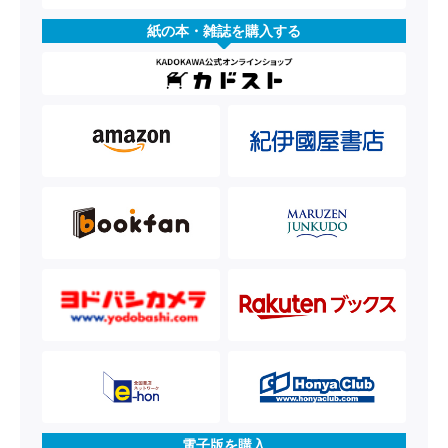
紙の本・雑誌を購入する
電子版を購入