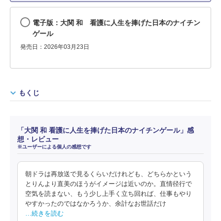
電子版：大関 和 看護に人生を捧げた日本のナイチン
ゲール
発売日：2026年03月23日
もくじ
「大関 和 看護に人生を捧げた日本のナイチンゲール」感
想・レビュー
※ユーザーによる個人の感想です
朝ドラは再放送で見るくらいだけれども、どちらかという
とりんより直美のほうがイメージは近いのか。直情径行で
空気を読まない、もう少し上手く立ち回れば、仕事もやり
やすかったのではなかろうか、余計なお世話だけ
…続きを読む