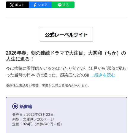
ポスト
シェア
送る
2026年春、朝の連続ドラマで大注目、大関和（ちか）の
人生に迫る！
今は病院に看護師がいるのは当たり前だが、江戸から明治に変わ
った当時の日本では違った。感染症などの知
…続きを読む
※画像は表紙及び帯等、実際とは異なる場合があります。
紙書籍
発売日：2026年03月23日
判型：文庫判／208ページ
定価：924円（本体840円＋税）