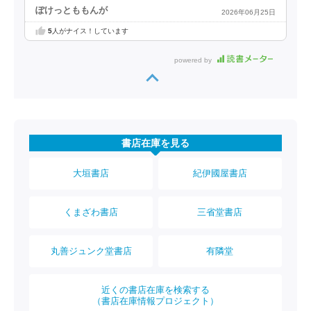
ぽけっとももんが
2026年06月25日
5
人がナイス！しています
powered by
書店在庫を見る
大垣書店
紀伊國屋書店
くまざわ書店
三省堂書店
丸善ジュンク堂書店
有隣堂
近くの書店在庫を検索する
（書店在庫情報プロジェクト）