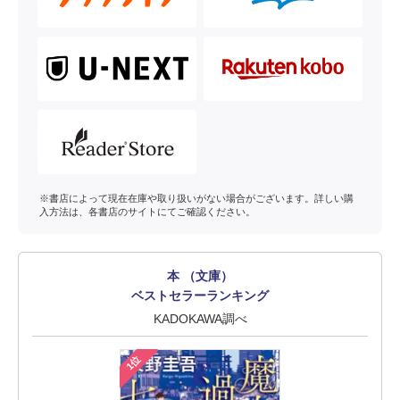
※書店によって現在在庫や取り扱いがない場合がございます。詳しい購
入方法は、各書店のサイトにてご確認ください。
本 （文庫）
ベストセラーランキング
KADOKAWA調べ
1位