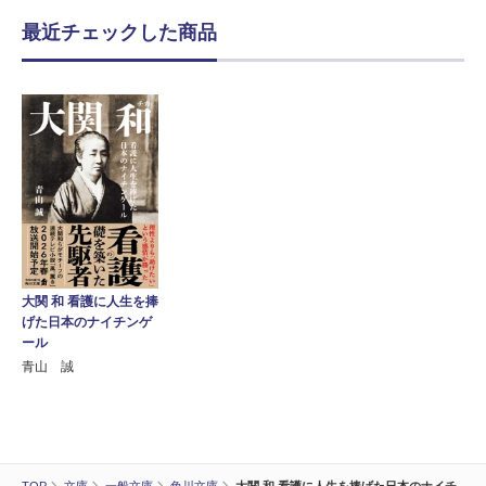
最近チェックした商品
大関 和 看護に人生を捧
げた日本のナイチンゲ
ール
青山 誠