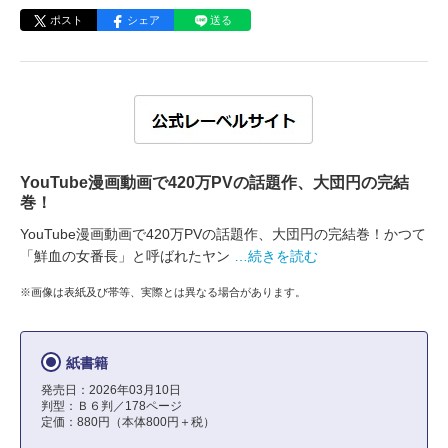
ポスト
シェア
送る
YouTube漫画動画で420万PVの話題作、大団円の完結
巻！
YouTube漫画動画で420万PVの話題作、大団円の完結巻！かつて
「鮮血の女番長」と呼ばれたヤン
…続きを読む
※画像は表紙及び帯等、実際とは異なる場合があります。
紙書籍
発売日：2026年03月10日
判型：Ｂ６判／178ページ
定価：880円（本体800円＋税）