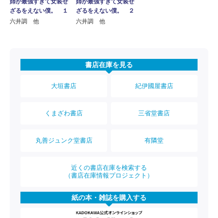
姉が最強すぎて女装せ
姉が最強すぎて女装せ
ざるをえない僕。 １
ざるをえない僕。 ２
六井調 他
六井調 他
書店在庫を見る
大垣書店
紀伊國屋書店
くまざわ書店
三省堂書店
丸善ジュンク堂書店
有隣堂
近くの書店在庫を検索する
（書店在庫情報プロジェクト）
紙の本・雑誌を購入する