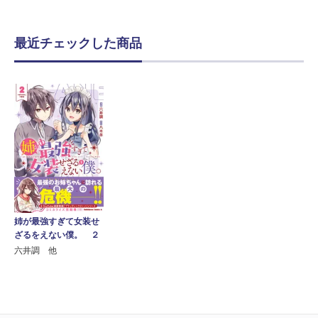
最近チェックした商品
姉が最強すぎて女装せ
ざるをえない僕。 ２
六井調 他