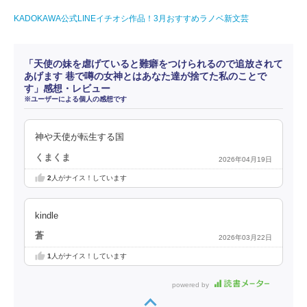
KADOKAWA公式LINEイチオシ作品！3月おすすめラノベ新文芸
「天使の妹を虐げていると難癖をつけられるので追放されて
あげます 巷で噂の女神とはあなた達が捨てた私のことで
す」感想・レビュー
※ユーザーによる個人の感想です
神や天使が転生する国
くまくま
2026年04月19日
2
人がナイス！しています
kindle
蒼
2026年03月22日
1
人がナイス！しています
powered by