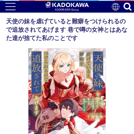
天使の妹を虐げていると難癖をつけられるの
で追放されてあげます 巷で噂の女神とはあな
た達が捨てた私のことです