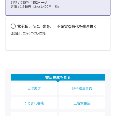
判型：文庫判／352ページ
定価：1,540円（本体1,400円＋税）
電子版：心に、光を。 不確実な時代を生き抜く
発売日：2026年03月23日
書店在庫を見る
大垣書店
紀伊國屋書店
くまざわ書店
三省堂書店