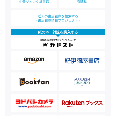
丸善ジュンク堂書店
有隣堂
近くの書店在庫を検索する
（書店在庫情報プロジェクト）
紙の本・雑誌を購入する