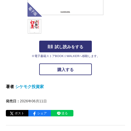
電子版
試し読みをする
※電子書籍ストアBOOK☆WALKERへ移動します。
購入する
著者
シケモク投資家
発売日：
2026年06月11日
ポスト
シェア
送る