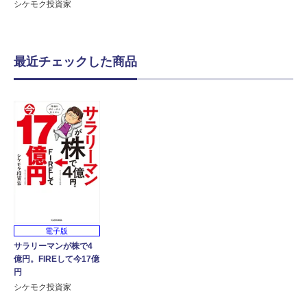
シケモク投資家
最近チェックした商品
電子版
サラリーマンが株で4
億円。FIREして今17億
円
シケモク投資家