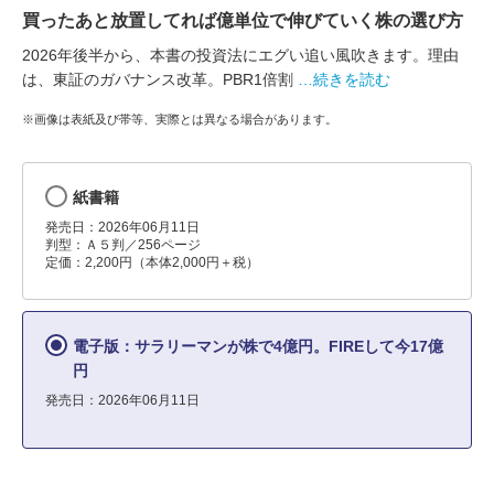
買ったあと放置してれば億単位で伸びていく株の選び方
2026年後半から、本書の投資法にエグい追い風吹きます。理由
は、東証のガバナンス改革。PBR1倍割
…続きを読む
※画像は表紙及び帯等、実際とは異なる場合があります。
紙書籍
発売日：2026年06月11日
判型：Ａ５判／256ページ
定価：2,200円（本体2,000円＋税）
電子版：サラリーマンが株で4億円。FIREして今17億
円
発売日：2026年06月11日