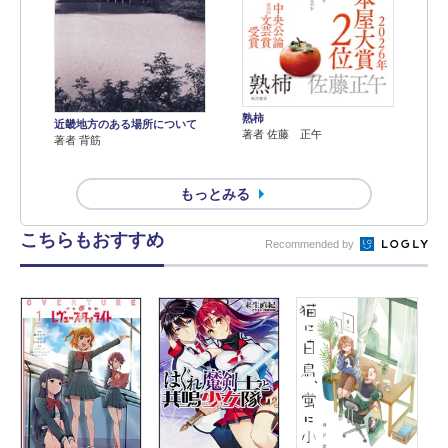
熟柿
近畿地方のある場所について
著者 佐藤 正午
著者 背筋
もっとみる
こちらもおすすめ
Recommended by