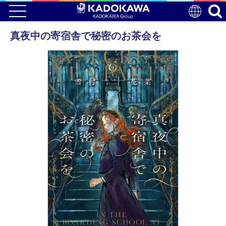
真夜中の寄宿舎で秘密のお茶会を