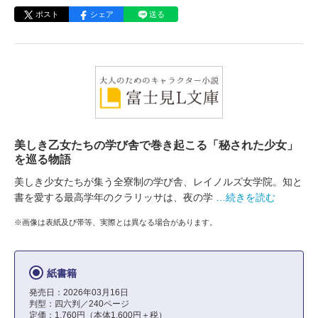
ポスト
シェア
送る
美しき乙女たちの学び舎で巻き起こる「秘された少女」
を巡る物語
美しき少女たちが集う全寮制の学び舎、レイノルズ女学院。知と
書を愛する最高学年のクラリッサは、夜の学
…続きを読む
※画像は表紙及び帯等、実際とは異なる場合があります。
紙書籍
発売日：2026年03月16日
判型：四六判／240ページ
定価：1,760円（本体1,600円＋税）