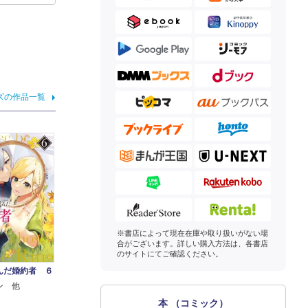
ズの作品一覧
※書店によって現在在庫や取り扱いがない場
合がございます。詳しい購入方法は、各書店
のサイトにてご確認ください。
んだ婚約者 ６
ン 他
本 （コミック）