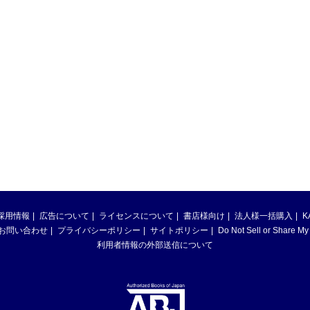
採用情報
広告について
ライセンスについて
書店様向け
法人様一括購入
K
お問い合わせ
プライバシーポリシー
サイトポリシー
Do Not Sell or Share My
利用者情報の外部送信について