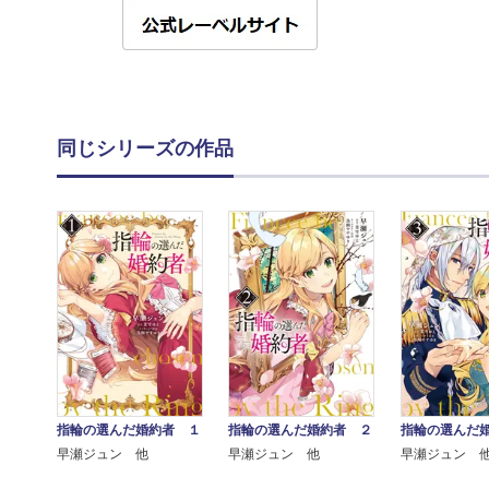
同じシリーズの作品
指輪の選んだ婚約者 １
指輪の選んだ婚約者 ２
指輪の選んだ
早瀬ジュン 他
早瀬ジュン 他
早瀬ジュン 