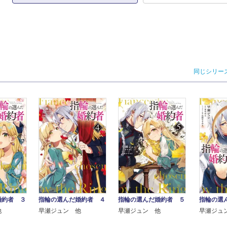
同じシリー
婚約者 ３
指輪の選んだ婚約者 ４
指輪の選んだ婚約者 ５
指輪の選
他
早瀬ジュン 他
早瀬ジュン 他
早瀬ジュ