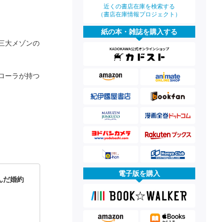
近くの書店在庫を検索する
（書店在庫情報プロジェクト）
紙の本・雑誌を購入する
三大メゾンの
ローラが持つ
電子版を購入
んだ婚約