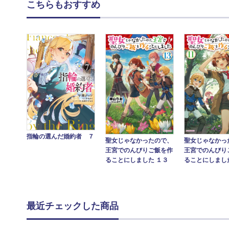
こちらもおすすめ
指輪の選んだ婚約者 ７
聖女じゃなかっ
聖女じゃなかったので、
王宮でのんびり
王宮でのんびりご飯を作
ることにしまし
ることにしました １３
最近チェックした商品