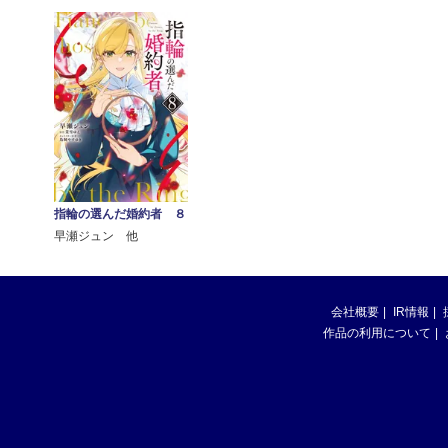
指輪の選んだ婚約者 ８
早瀬ジュン 他
会社概要
IR情報
作品の利用について