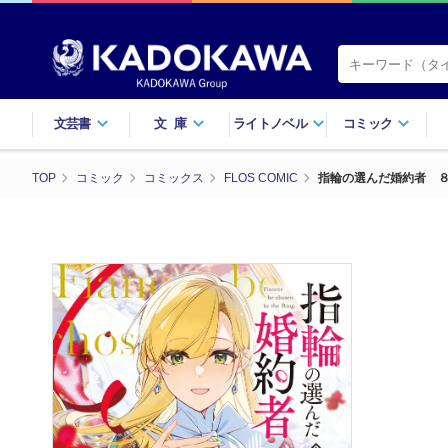
文芸書
文庫
ライトノベル
コミック
TOP
コミック
コミックス
FLOS COMIC
指輪の選んだ婚約者 