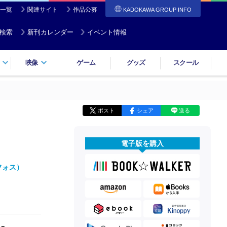
一覧
関連サイト
作品公募
KADOKAWA GROUP INFO
検索
新刊カレンダー
イベント情報
映像
ゲーム
グッズ
スクール
ポスト
シェア
送る
電子版を購入
フォス）