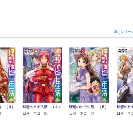
同じシリー
活 （３）
理想のヒモ生活 （５）
理想のヒ
理想のヒモ生活 （４）
他
日月 ネコ 他
日月 ネ
日月 ネコ 他