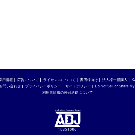
採用情報
広告について
ライセンスについて
書店様向け
法人様一括購入
K
お問い合わせ
プライバシーポリシー
サイトポリシー
Do Not Sell or Share My
利用者情報の外部送信について