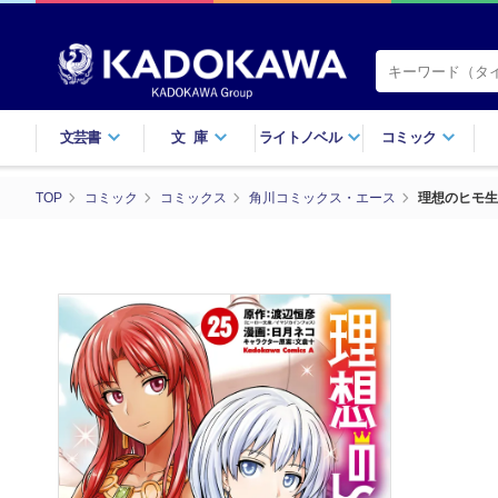
文芸書
文庫
ライトノベル
コミック
TOP
コミック
コミックス
角川コミックス・エース
理想のヒモ生活