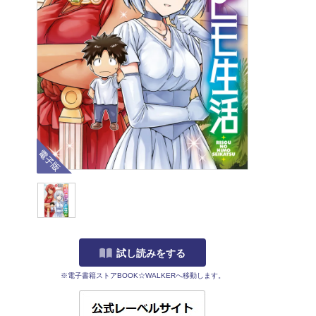
電子版
試し読みをする
※電子書籍ストアBOOK☆WALKERへ移動します。