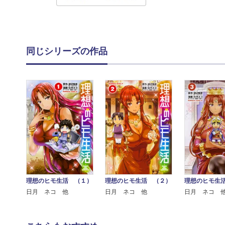
同じシリーズの作品
理想のヒモ生活 （１）
理想のヒモ生活 （２）
理想のヒモ生
日月 ネコ 他
日月 ネコ 他
日月 ネコ 