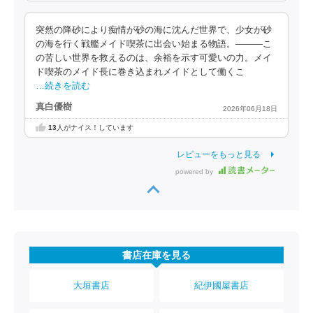
突然の降砂により痴情が砂の海に沈んだ世界で、少女が砂
の海を行く戦艦メイド喫茶に出会い始まる物語。―――こ
の苦しい世界を救えるのは、余裕を示す可愛いの力。メイ
ド喫茶のメイド長に巻き込まれメイドとして働くこ
…続きを読む
真白優樹
2026年06月18日
13
人がナイス！しています
レビューをもっと見る
powered by
書店在庫を見る
大垣書店
紀伊國屋書店