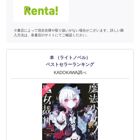
※書店によって現在在庫や取り扱いがない場合がございます。詳しい購
入方法は、各書店のサイトにてご確認ください。
本 （ライトノベル）
ベストセラーランキング
KADOKAWA調べ
1位