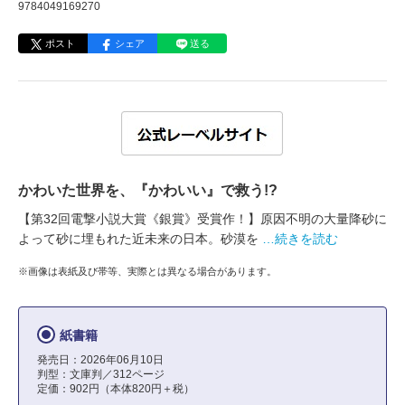
9784049169270
ポスト
シェア
送る
かわいた世界を、『かわいい』で救う!?
【第32回電撃小説大賞《銀賞》受賞作！】原因不明の大量降砂に
よって砂に埋もれた近未来の日本。砂漠を
…続きを読む
※画像は表紙及び帯等、実際とは異なる場合があります。
紙書籍
発売日：2026年06月10日
判型：文庫判／312ページ
定価：902円（本体820円＋税）