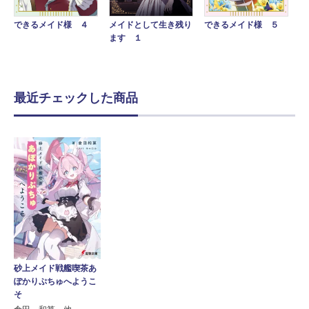
できるメイド様 ４
メイドとして生き残り
できるメイド様 ５
ます １
最近チェックした商品
砂上メイド戦艦喫茶あ
ぽかりぷちゅへようこ
そ