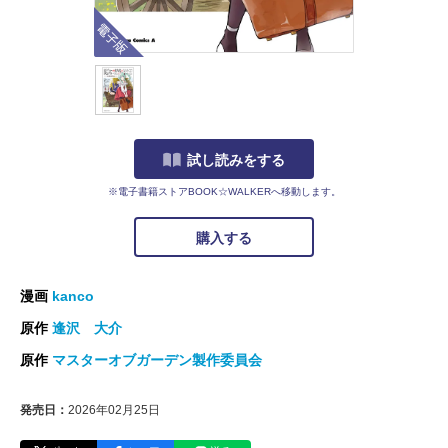
電子版
試し読みをする
※電子書籍ストアBOOK☆WALKERへ移動します。
購入する
漫画
kanco
原作
逢沢 大介
原作
マスターオブガーデン製作委員会
発売日：
2026年02月25日