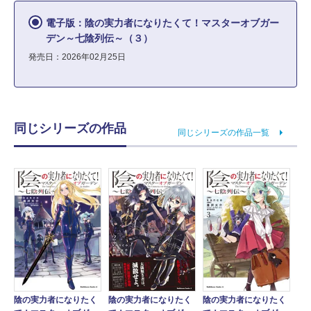
電子版：陰の実力者になりたくて！マスターオブガー
デン～七陰列伝～（３）
発売日：2026年02月25日
同じシリーズの作品
同じシリーズの作品一覧
陰の実力者になりたく
陰の実力者になりたく
陰の実力者になりたく