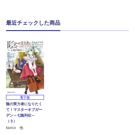
最近チェックした商品
電子版
陰の実力者になりたく
て！マスターオブガー
デン～七陰列伝～
（３）
kanco 他