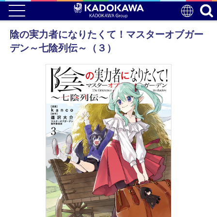
陰の実力者になりたくて！マスターオブガー
デン～七陰列伝～（３）