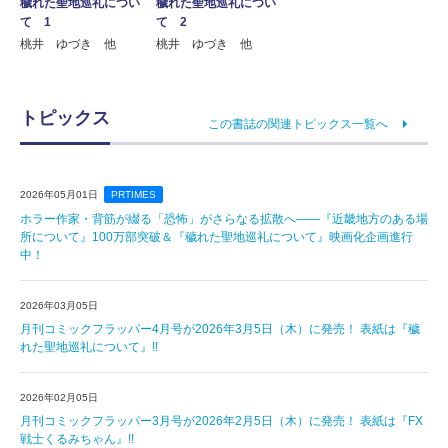
穢れた聖地巡礼につい
穢れた聖地巡礼につい
て 1
て 2
桃井 ゆづき 他
桃井 ゆづき 他
トピックス
この書誌の関連トピックス一覧へ
2026年05月01日
PRTIMES
ホラー作家・背筋が綴る「恐怖」がさらなる拡散へ――『近畿地方のある場
所について』100万部突破＆『穢れた聖地巡礼について』映画化企画進行
中！
2026年03月05日
月刊コミックフラッパー4月号が2026年3月5日（木）に発売！ 表紙は『穢
れた聖地巡礼について』!!
2026年02月05日
月刊コミックフラッパー3月号が2026年2月5日（木）に発売！ 表紙は『FX
戦士くるみちゃん』!!