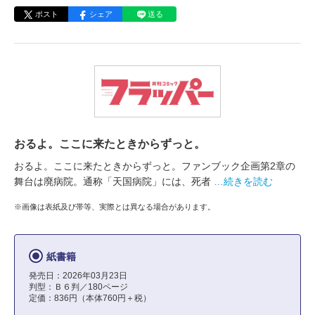
ポスト
シェア
送る
おるよ。ここに来たときからずっと。
おるよ。ここに来たときからずっと。ファンブック企画第2章の
舞台は廃病院。通称「天国病院」には、死者
…続きを読む
※画像は表紙及び帯等、実際とは異なる場合があります。
紙書籍
発売日：2026年03月23日
判型：Ｂ６判／180ページ
定価：836円（本体760円＋税）