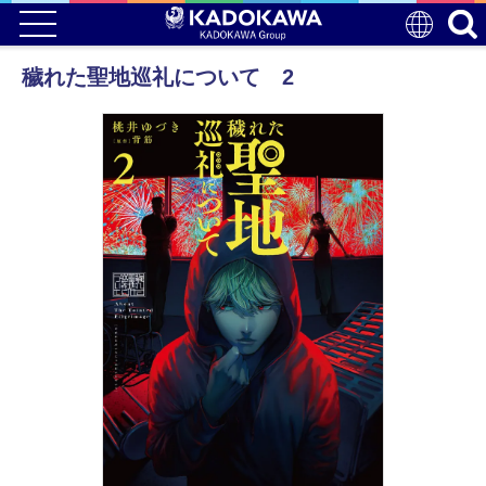
穢れた聖地巡礼について 2