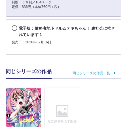
判型：Ｂ６判／164ページ
定価：836円（本体760円＋税）
電子版：債務者地下ドルムテキちゃん！ 裏社会に推さ
れています 1
発売日：2026年02月16日
同じシリーズの作品
同じシリーズの作品一覧