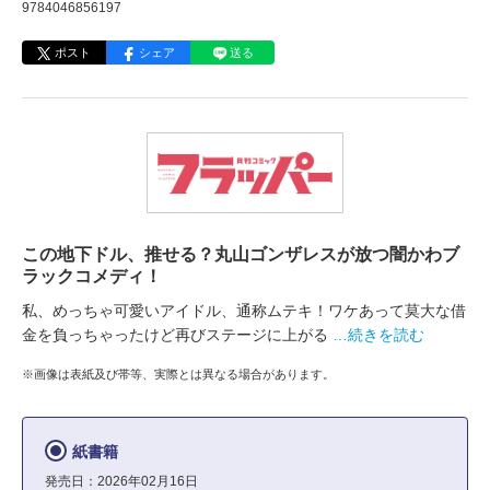
9784046856197
ポスト
シェア
送る
この地下ドル、推せる？丸山ゴンザレスが放つ闇かわブ
ラックコメディ！
私、めっちゃ可愛いアイドル、通称ムテキ！ワケあって莫大な借
金を負っちゃったけど再びステージに上がる
…続きを読む
※画像は表紙及び帯等、実際とは異なる場合があります。
紙書籍
発売日：2026年02月16日