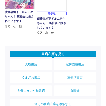
債務者地下ドルムテキ
電子版
ちゃん！ 裏社会に推さ
債務者地下ドルムテキ
れています 1
ちゃん！ 裏社会に推さ
兎乃 心 他
れています 2
兎乃 心 他
書店在庫を見る
大垣書店
紀伊國屋書店
くまざわ書店
三省堂書店
丸善ジュンク堂書店
有隣堂
近くの書店在庫を検索する