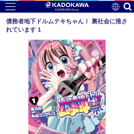
債務者地下ドルムテキちゃん！ 裏社会に推さ
れています 1