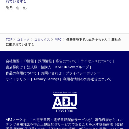
れています 1
兎乃 心 他
TOP
コミック
コミックス
MFC
債務者地下ドルムテキちゃん！ 裏社会
に推されています 1
会社概要
IR情報
採用情報
広告について
ライセンスについて
書店様向け
法人様一括購入
KADOKAWAグループ
作品の利用について
お問い合わせ
プライバシーポリシー
サイトポリシー
Privacy Settings
利用者情報の外部送信について
ABJマークは、この電子書店・電子書籍配信サービスが、著作権者からコン
テンツ使用許諾を得た正規版配信サービスであることを示す登録商標（登録