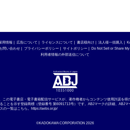
採用情報
広告について
ライセンスについて
書店様向け
法人様一括購入
K
お問い合わせ
プライバシーポリシー
サイトポリシー
Do Not Sell or Share My
利用者情報の外部送信について
は、この電子書店・電子書籍配信サービスが、著作権者からコンテンツ使用許諾を得
ることを示す登録商標（登録番号 第6091713号）です。ABJマークの詳細、ABJ
スの一覧はこちら。
https://aebs.or.jp/
©KADOKAWA CORPORATION 2026