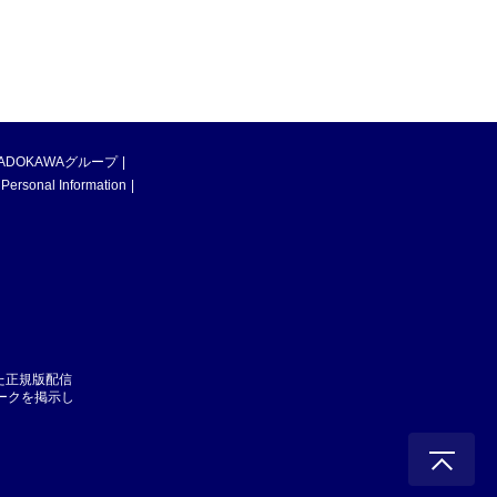
ADOKAWAグループ
 Personal Information
た正規版配信
マークを掲示し