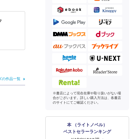
フ
ズの作品一覧
※書店によって現在在庫や取り扱いがない場
合がございます。詳しい購入方法は、各書店
のサイトにてご確認ください。
本 （ライトノベル）
ベストセラーランキング