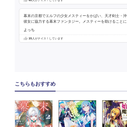
40
人がナイス！しています
幕末の京都でエルフの少女メスティーをかばい、天才剣士・沖
彼女に協力する幕末ファンタジー。メスティーを助けることに
よっち
35
人がナイス！しています
こちらもおすすめ