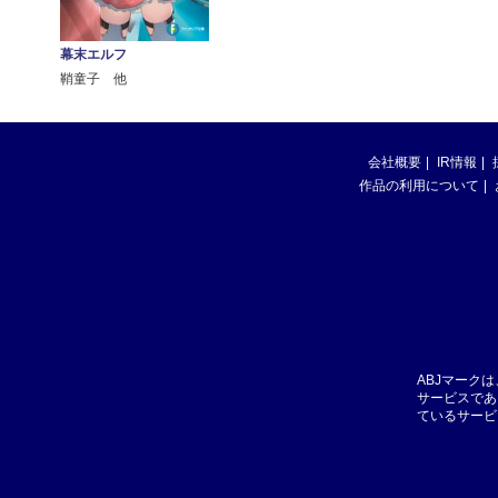
幕末エルフ
鞘童子 他
会社概要
IR情報
作品の利用について
ABJマーク
サービスであ
ているサービ