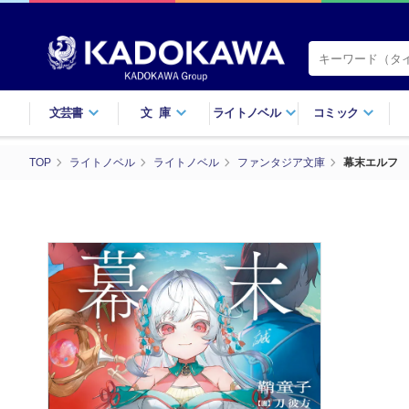
文芸書
文庫
ライトノベル
コミック
TOP
ライトノベル
ライトノベル
ファンタジア文庫
幕末エルフ