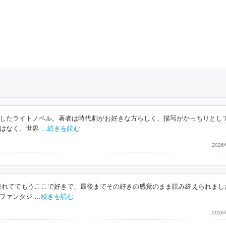
したライトノベル。著者は時代劇がお好きな方らしく、描写がかっちりとし
はなく、世界
…続きを読む
202
表れててもうここで好きで、最後までその好きの感覚のまま読み終えられまし
ファンタジ
…続きを読む
202