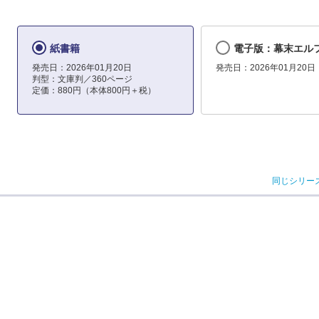
紙書籍
電子版：幕末エル
発売日：2026年01月20日
発売日：2026年01月20日
判型：文庫判／360ページ
定価：880円（本体800円＋税）
同じシリー