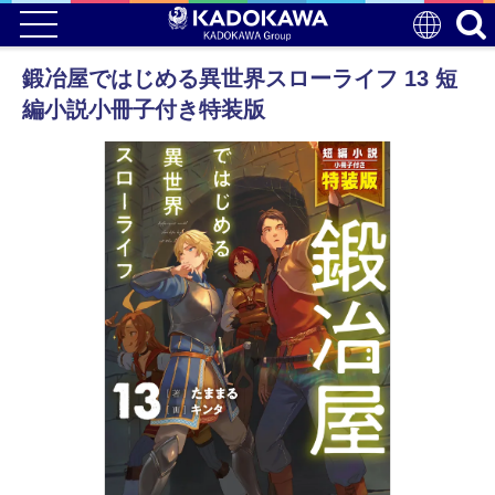
鍛冶屋ではじめる異世界スローライフ 13 短
編小説小冊子付き特装版