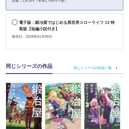
定価：1,870円（本体1,700円＋税）
電子版：鍛冶屋ではじめる異世界スローライフ 13 特
装版【短編小説付き】
発売日：2026年01月09日
同じシリーズの作品
同じシリーズの作品一覧