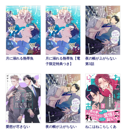
夜の帳が上がらない
月に溺れる熱帯魚
月に溺れる熱帯魚【電
第3話
子限定特典つき】
愛想が尽きない
夜の帳が上がらない
ねこはねこらしくあ