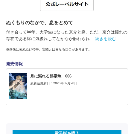
ぬくもりのなかで、息をとめて
付き合って半年、大学生になった京介と柊。ただ、京介は憧れの
存在である柊に気後れしてなかなか触れられ
…続きを読む
※画像は表紙及び帯等、実際とは異なる場合があります。
発売情報
月に溺れる熱帯魚 006
最新話更新日：2026年02月28日
電子版を購入