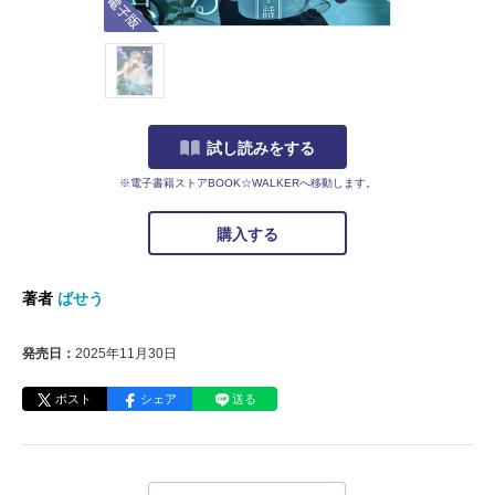
試し読みをする
※電子書籍ストアBOOK☆WALKERへ移動します。
購入する
著者
ばせう
発売日：
2025年11月30日
ポスト
シェア
送る