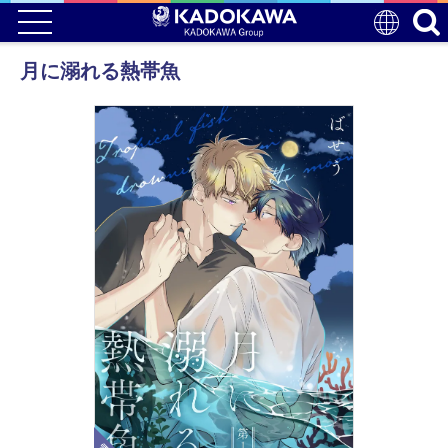
月に溺れる熱帯魚
電子版